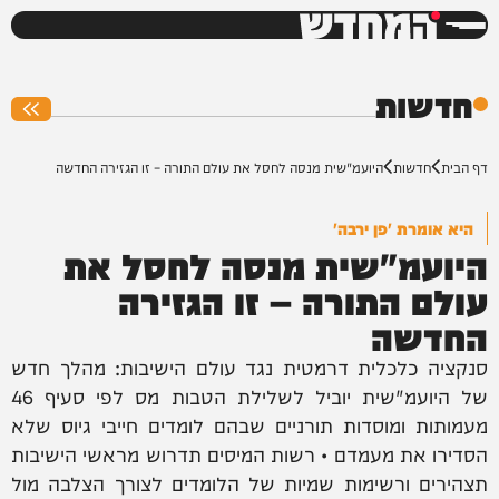
המחדש
0%
חדשות
דף הבית
חדשות
היועמ"שית מנסה לחסל את עולם התורה – זו הגזירה החדשה
היא אומרת 'פן ירבה'
היועמ"שית מנסה לחסל את
עולם התורה – זו הגזירה
החדשה
סנקציה כלכלית דרמטית נגד עולם הישיבות: מהלך חדש
של היועמ"שית יוביל לשלילת הטבות מס לפי סעיף 46
מעמותות ומוסדות תורניים שבהם לומדים חייבי גיוס שלא
הסדירו את מעמדם • רשות המיסים תדרוש מראשי הישיבות
תצהירים ורשימות שמיות של הלומדים לצורך הצלבה מול