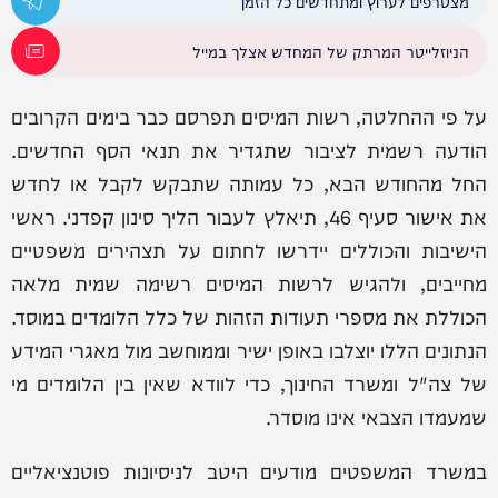
מצטרפים לערוץ ומתחדשים כל הזמן
הניוזלייטר המרתק של המחדש אצלך במייל
על פי ההחלטה, רשות המיסים תפרסם כבר בימים הקרובים
הודעה רשמית לציבור שתגדיר את תנאי הסף החדשים.
החל מהחודש הבא, כל עמותה שתבקש לקבל או לחדש
את אישור סעיף 46, תיאלץ לעבור הליך סינון קפדני. ראשי
הישיבות והכוללים יידרשו לחתום על תצהירים משפטיים
מחייבים, ולהגיש לרשות המיסים רשימה שמית מלאה
הכוללת את מספרי תעודות הזהות של כלל הלומדים במוסד.
הנתונים הללו יוצלבו באופן ישיר וממוחשב מול מאגרי המידע
של צה"ל ומשרד החינוך, כדי לוודא שאין בין הלומדים מי
שמעמדו הצבאי אינו מוסדר.
במשרד המשפטים מודעים היטב לניסיונות פוטנציאליים