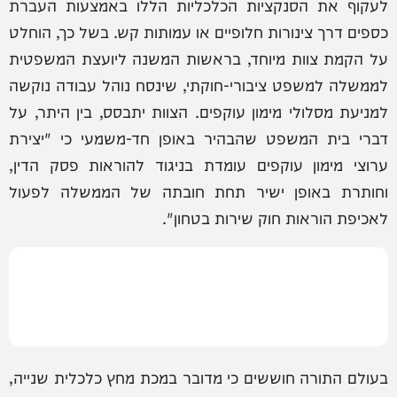
לעקוף את הסנקציות הכלכליות הללו באמצעות העברת
כספים דרך צינורות חלופיים או עמותות קש. בשל כך, הוחלט
על הקמת צוות מיוחד, בראשות המשנה ליועצת המשפטית
לממשלה למשפט ציבורי-חוקתי, שינסח נוהל עבודה נוקשה
למניעת מסלולי מימון עוקפים. הצוות יתבסס, בין היתר, על
דברי בית המשפט שהבהיר באופן חד-משמעי כי "יצירת
ערוצי מימון עוקפים עומדת בניגוד להוראות פסק הדין,
וחותרת באופן ישיר תחת חובתה של הממשלה לפעול
לאכיפת הוראות חוק שירות בטחון".
בעולם התורה חוששים כי מדובר במכת מחץ כלכלית שנייה,