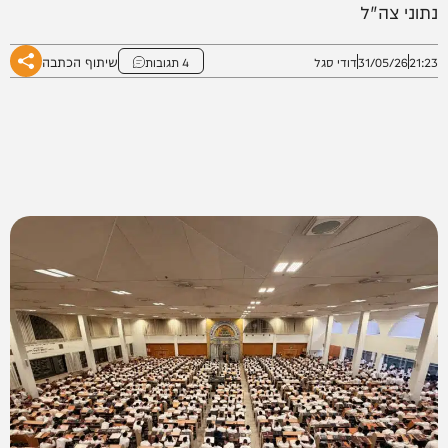
נתוני צה"ל
שיתוף הכתבה
21:23
31/05/26
דודי סגל
4 תגובות