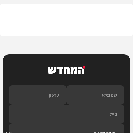
בית המדרש
המחדש