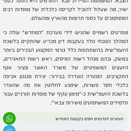
הצבא. המשמעות המיידית עבור התורמים היא הפסד כספי
ישיר, מה שעלול להוביל לקריסה כלכלית של מוסדות רבים
המסתמכים על כספי תרומות מהארץ ומהעולם.
מפרטים רשמיים שהגיעו לידי מערכת "המחדש" עולה כי
המהלך הנוכחי נולד בעקבות דיון מכריע שהתקיים בלשכת
היועמ"שית בהשתתפות כלל גורמי המקצוע הבכירים ביותר
במשק, ובהם מנהל רשות המיסים, ראש רשות התאגידים,
היועצים המשפטיים של משרד האוצר ונציגי אגף
התקציבים. המטרה הוגדרה בבירור: יצירת מנגנון אכיפה
כלכלי חסר פשרות, שימנע לחלוטין את מה שהוגדר
בלשכת היועמ"שית כ-"מימון עקיף של מוסדות תורניים עבור
תלמידים המשתמטים משירות צבאי".
הצטרפו לעדכונים חמים בקבוצת המחדש