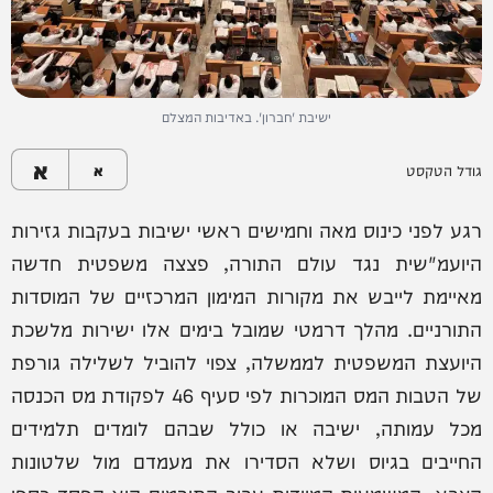
ישיבת 'חברון'. באדיבות המצלם
א
גודל הטקסט
א
רגע לפני כינוס מאה וחמישים ראשי ישיבות בעקבות גזירות
היועמ"שית נגד עולם התורה, פצצה משפטית חדשה
מאיימת לייבש את מקורות המימון המרכזיים של המוסדות
התורניים. מהלך דרמטי שמובל בימים אלו ישירות מלשכת
היועצת המשפטית לממשלה, צפוי להוביל לשלילה גורפת
של הטבות המס המוכרות לפי סעיף 46 לפקודת מס הכנסה
מכל עמותה, ישיבה או כולל שבהם לומדים תלמידים
החייבים בגיוס ושלא הסדירו את מעמדם מול שלטונות