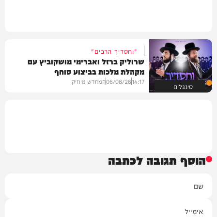
"וחסדיך הרבים"
שרוליק ברזל ואברימי מושקוביץ עם
מקהלת מלכות בביצוע סוחף
14:17
06/08/26
המחדש מיוזיק
סינגלים
הוסף תגובה לכתבה
שם
אימייל