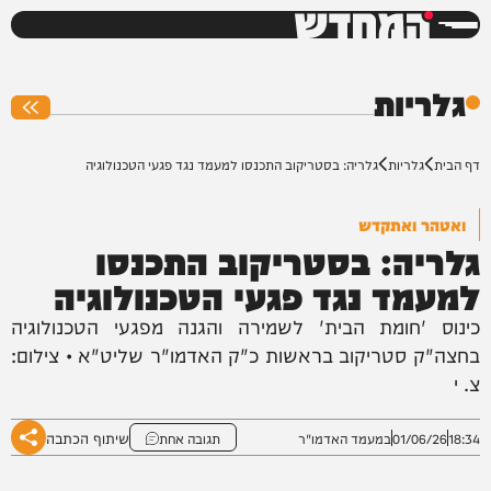
המחדש
0%
גלריות
דף הבית
גלריות
גלריה: בסטריקוב התכנסו למעמד נגד פגעי הטכנולוגיה
ואטהר ואתקדש
גלריה: בסטריקוב התכנסו
למעמד נגד פגעי הטכנולוגיה
כינוס 'חומת הבית' לשמירה והגנה מפגעי הטכנולוגיה
בחצה"ק סטריקוב בראשות כ"ק האדמו"ר שליט"א • צילום:
צ. י
שיתוף הכתבה
18:34
01/06/26
במעמד האדמו"ר
תגובה אחת