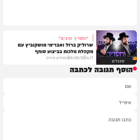
"וחסדיך הרבים"
שרוליק ברזל ואברימי מושקוביץ עם
מקהלת מלכות בביצוע סוחף
14:17
06/08/26
המחדש מיוזיק
סינגלים
הוסף תגובה לכתבה
שם
אימייל
תגובה