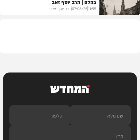
בהלם | הרב יוסף זאב
דעות
11:55
07/08/26
הרב יוסף זאב
בית המדרש
המחדש