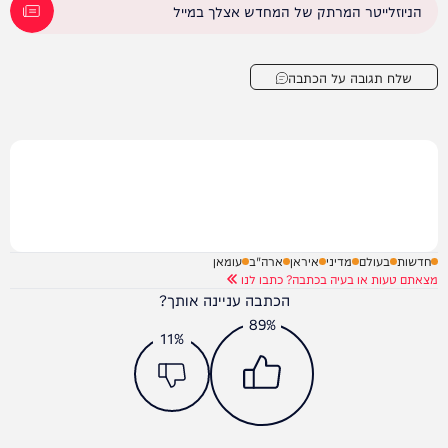
הניוזלייטר המרתק של המחדש אצלך במייל
שלח תגובה על הכתבה
חדשות
בעולם
מדיני
איראן
ארה"ב
עומאן
מצאתם טעות או בעיה בכתבה? כתבו לנו
הכתבה עניינה אותך?
89%
11%