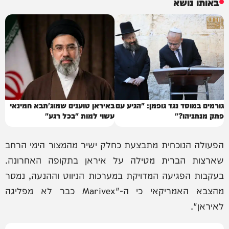
באותו נושא
גורמים במוסד נגד גופמן: "הגיע עם
באיראן טוענים שמוג'תבא חמינאי
פתק מנתניהו?"
עשוי למות "בכל רגע"
הפעולה הנוכחית מתבצעת כחלק ישיר מהמצור הימי הרחב
שארצות הברית מטילה על איראן בתקופה האחרונה.
בעקבות הפגיעה המדויקת במערכות הניווט וההנעה, נמסר
מהצבא האמריקאי כי ה-"Marivex כבר לא מפליגה
לאיראן".