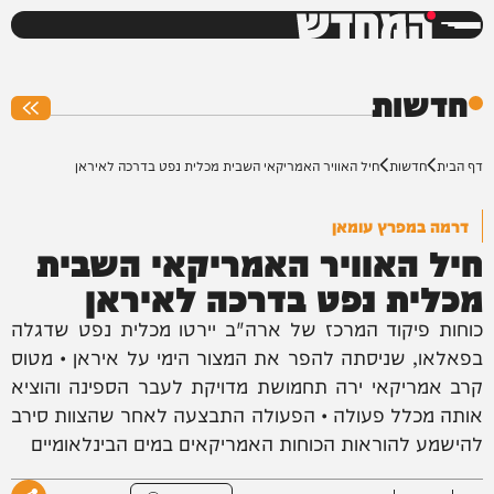
המחדש
0%
חדשות
דף הבית
חדשות
חיל האוויר האמריקאי השבית מכלית נפט בדרכה לאיראן
דרמה במפרץ עומאן
חיל האוויר האמריקאי השבית
מכלית נפט בדרכה לאיראן
כוחות פיקוד המרכז של ארה"ב יירטו מכלית נפט שדגלה
בפאלאו, שניסתה להפר את המצור הימי על איראן • מטוס
קרב אמריקאי ירה תחמושת מדויקת לעבר הספינה והוציא
אותה מכלל פעולה • הפעולה התבצעה לאחר שהצוות סירב
להישמע להוראות הכוחות האמריקאים במים הבינלאומיים