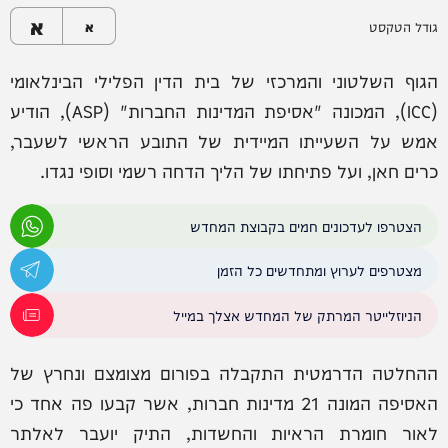
א
גודל הטקסט
א
הגוף השלטוני והמרכזי של בית הדין הפלילי הבינלאומי
(ICC), המכונה "אסיפת המדינות החברות" (ASP), הודיע
אמש על השעייתו המיידית של התובע הראשי לשעבר,
כרים חאן, ועל פתיחתו של הליך הדחה רשמי וסופי נגדו.
הצטרפו לעדכונים חמים בקבוצת המחדש
מצטרפים לערוץ ומתחדשים כל הזמן
הניוזלייטר המרתק של המחדש אצלך במייל
ההחלטה הדרמטית התקבלה בפורום מצומצם ונחרץ של
האסיפה המונה 21 מדינות חברות, אשר קבעו פה אחד כי
לאור חומרת הראיות והחשדות, התיק יועבר לאלתר