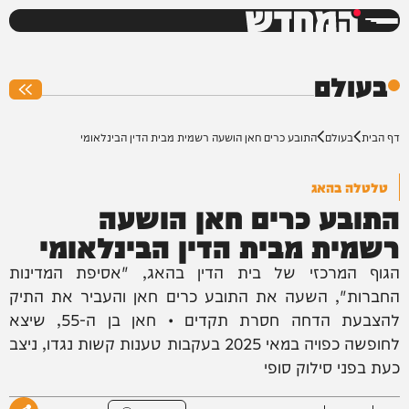
המחדש
0%
בעולם
דף הבית
בעולם
התובע כרים חאן הושעה רשמית מבית הדין הבינלאומי
טלטלה בהאג
התובע כרים חאן הושעה
רשמית מבית הדין הבינלאומי
הגוף המרכזי של בית הדין בהאג, "אסיפת המדינות
החברות", השעה את התובע כרים חאן והעביר את התיק
להצבעת הדחה חסרת תקדים • חאן בן ה-55, שיצא
לחופשה כפויה במאי 2025 בעקבות טענות קשות נגדו, ניצב
כעת בפני סילוק סופי