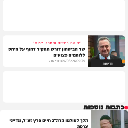
"הוטח במיטה והתחנן למים"
שר הביטחון דורש תחקיר דחוף על היחס
ללוחמים פצועים
09:39
09/08/26
דודי סגל
חדשות
כתבות נוספות
הלך לעולמו הרה"ג חיים פרץ זצ"ל, מדייני
צרפת