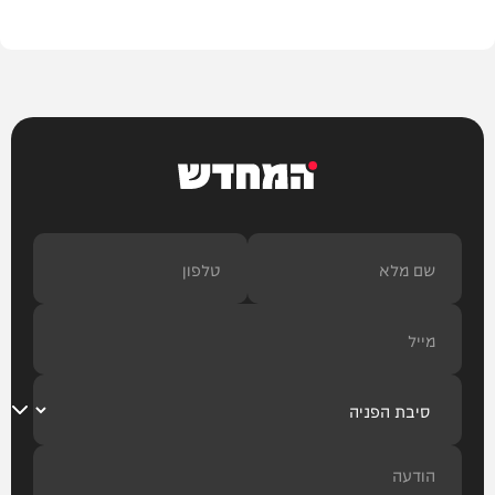
בית המדרש
המחדש