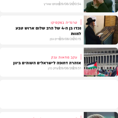
10:54
09/08/26
מנחם שוורץ
טרגדיה במקסיקו
נכדו בן ה-4 של הרב שלום ארוש טבע
למוות
חדשות
10:15
09/08/26
חיים גפן
עקב מחאות ענק
אזהרה דחופה לישראלים השוהים ביוון
חדשות
09:51
09/08/26
יצחק כהן
חדשות