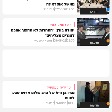
ממשל אוקראינה
12:33
07/08/26
דודי סגל
חרדים
זה נשמע טוב!
יהודה בורן: "התחרות לא תהפוך אתכם
לזמרים מצליחים"
22:30
08/08/26
יצחק אייזיקוביץ'
חדשות
טרגדיה במקסיקו
נכדו בן ה-4 של הרב שלום ארוש טבע
למוות
10:15
09/08/26
חיים גפן
חדשות