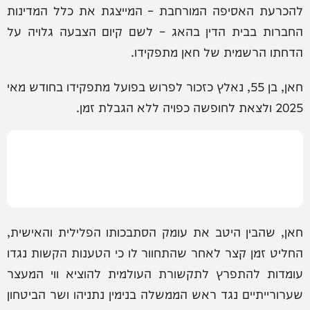
להכרעת האסיפה המורחבת – המייצגת את כלל המדינות
החברות בבית הדין בהאג – לשם קיום הצבעה גלויה על
הדחתו הרשמית של חאן מתפקידו.
חאן, בן 55, נאלץ כזכור לפרוש בפועל מתפקידו בחודש מאי
2025 ולצאת לחופשה כפויה ללא הגבלת זמן.
חאן, שהבין היטב את עומק הסתבכותו הפלילית והאישית,
החליט זמן קצר לאחר שהתחוור לו כי הטענות הקשות נגדו
עומדות להתפרץ לתקשורת העולמית להוציא ווי המעצר
שערורייתיים נגד ראש הממשלה בנימין נתניהו ושר הביטחון