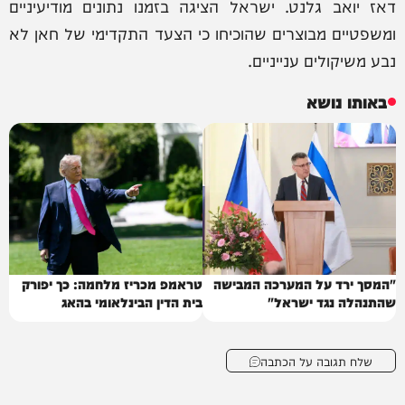
דאז יואב גלנט. ישראל הציגה בזמנו נתונים מודיעיניים
ומשפטיים מבוצרים שהוכיחו כי הצעד התקדימי של חאן לא
נבע משיקולים ענייניים.
באותו נושא
"המסך ירד על המערכה המבישה
טראמפ מכריז מלחמה: כך יפורק
שהתנהלה נגד ישראל"
בית הדין הבינלאומי בהאג
שלח תגובה על הכתבה