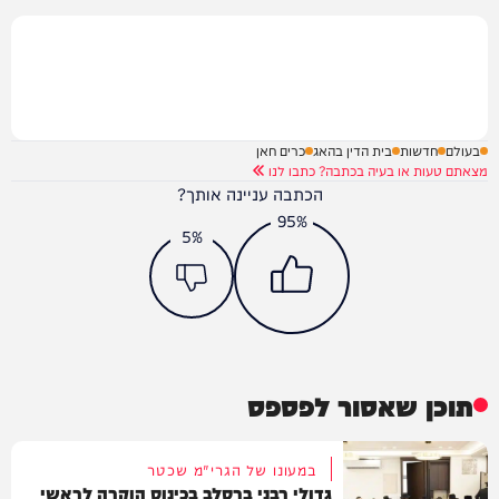
בעולם
חדשות
בית הדין בהאג
כרים חאן
מצאתם טעות או בעיה בכתבה? כתבו לנו
הכתבה עניינה אותך?
95%
5%
תוכן שאסור לפספס
במעונו של הגרי"מ שכטר
גדולי רבני ברסלב בכינוס הוקרה לראשי