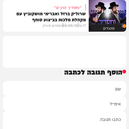
"וחסדיך הרבים"
שרוליק ברזל ואברימי מושקוביץ עם
מקהלת מלכות בביצוע סוחף
14:17
06/08/26
המחדש מיוזיק
סינגלים
הוסף תגובה לכתבה
שם
אימייל
תגובה