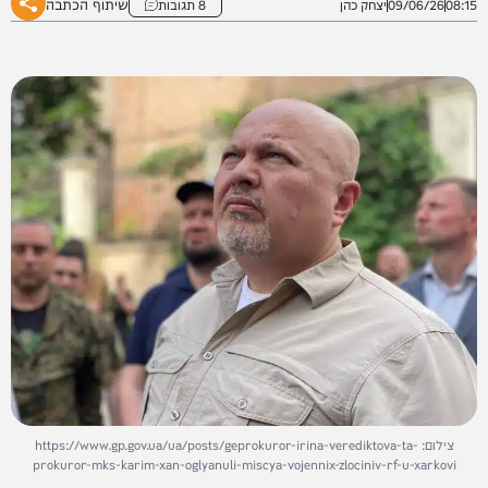
שיתוף הכתבה
08:15
09/06/26
יצחק כהן
8 תגובות
צילום: https://www.gp.gov.ua/ua/posts/geprokuror-irina-verediktova-ta-
prokuror-mks-karim-xan-oglyanuli-miscya-vojennix-zlociniv-rf-u-xarkovi