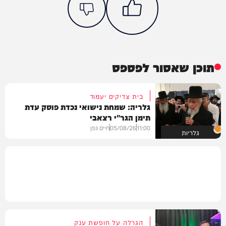
תוכן שאסור לפספס
בית צדיקים יעמוד
גלריה: שמחת נישואי נכדת פוסק עדת
תימן הגר"י רצאבי
11:00
05/08/26
חיים גפן
גלריות
הגרלה על חופשת ענק