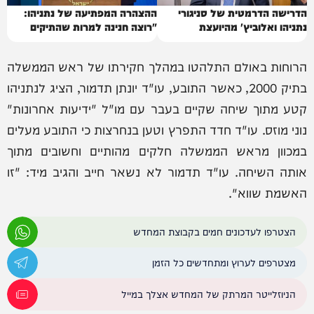
הדרישה הדרמטית של סניגורי
ההצהרה המפתיעה של נתניהו:
נתניהו ואלוביץ' מהיועצת
"רוצה חנינה למרות שהתיקים
המשפטית
קורסים"
הרוחות באולם התלהטו במהלך חקירתו של ראש הממשלה
בתיק 2000, כאשר התובע, עו"ד יונתן תדמור, הציג לנתניהו
קטע מתוך שיחה שקיים בעבר עם מו"ל "ידיעות אחרונות"
נוני מוזס. עו"ד חדד התפרץ וטען בנחרצות כי התובע מעלים
במכוון מראש הממשלה חלקים מהותיים וחשובים מתוך
אותה השיחה. עו"ד תדמור לא נשאר חייב והגיב מיד: "זו
האשמת שווא".
הצטרפו לעדכונים חמים בקבוצת המחדש
מצטרפים לערוץ ומתחדשים כל הזמן
הניוזלייטר המרתק של המחדש אצלך במייל