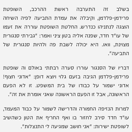
בשלב זה התערבה ראשת ההרכב, השופטת
פרידמן-פלדמן, וקיבלה את עמדת התביעה לפיה השיחה
הוצגה לנתניהו כנדרש. החלטת השופטת עוררה את זעמו
של עו"ד חדד, שפנה אליה בטון ציני ואמר: "גבירתי סנגורית
מצוינת, וואו. היא יכולה לשבת פה ולהיות סנגורית של
התביעה".
דבריו של הסנגור עוררו סערה רבתתי באולם וה שופטת
פרידמן-פלדמן הגיבה בזעם גלוי ויוצא דופן: "אדוני חצוף!
אדוני ישמור על כבודו של בית המשפט. זו לא הפעם
הראשונה, אבל זו הפעם הראשונה שאני אומרת את זה".
למרות הנזיפה החמורה והדרישה לשמור על כבוד המעמד,
עו"ד חדד סירב לחזור בו ואף החריף את הטון כשהשיב
לשופטת ישירות: "אני חושב שמגיעה לי התנצלות".