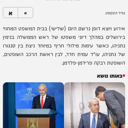
א
גודל הטקסט
א
אירוע ויוצא דופן נרשם היום (שלישי) בבית המשפט המחוזי
בירושלים במהלך דיוני משפטו של ראש הממשלה בנימין
נתניהו, כאשר עימות מילולי חריף במיוחד ניצת בין סנגורו
של נתניהו, עו"ד עמית חדד, לבין ראשת הרכב השופטים,
השופטת רבקה פרידמן-פלדמן.
באותו נושא