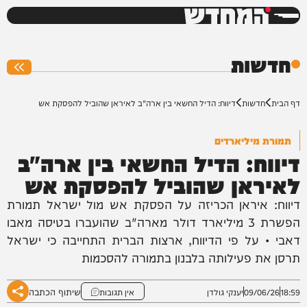
המחדש
0%
חדשות
דף הבית
חדשות
דיווח: הדיל החשאי בין ארה"ב לאיראן שהוביל להפסקת אש
תמורת מיליארדים
דיווח: הדיל החשאי בין ארה"ב
לאיראן שהוביל להפסקת אש
דיווח: איראן הכריזה על הפסקת אש מול ישראל תמורת
הפשרת 3 מיליארד דולר מארה"ב שהועברו בטיסה מאבו
דאבי • על פי הדיווח, ארצות הברית התחייבה כי ישראל
תרסן את פעילותה בלבנון בתמורה להסכמות
שיתוף הכתבה
18:59
09/06/26
יענקי גולדן
אין תגובות