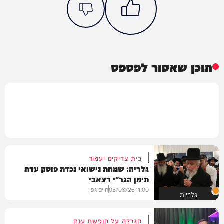
תוכן שאסור לפספס
בית צדיקים יעמוד
גלריה: שמחת נישואי נכדת פוסק עדת
תימן הגר"י רצאבי
11:00
05/08/26
חיים גפן
גלריות
הגרלה על חופשת ענק