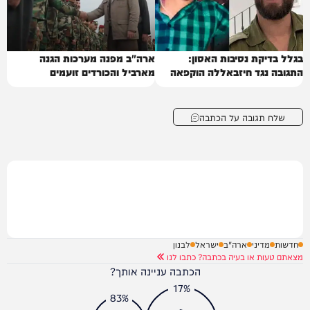
בגלל בדיקת נסיבות האסון:
ארה"ב מפנה מערכות הגנה
התגובה נגד חיזבאללה הוקפאה
מארביל והכורדים זועמים
שלח תגובה על הכתבה
חדשות
מדיני
ארה"ב
ישראל
לבנון
מצאתם טעות או בעיה בכתבה? כתבו לנו
הכתבה עניינה אותך?
17%
83%