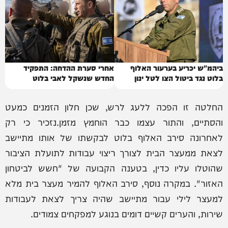
ביהמ"ש יכריע בערעור האלוף
אחרי סערת ההדחה: התפקיד
בלוט נגד ביטול הצו לטל ינון
החדש שנשקל לאבי בלוט
דרדיק
החלטה זו הפכה ללעג לרש, שכן חלון הזמנים כמעט
והסתיים, והתור עצמו כבר הוחמץ מזמן.נזכיר כי רק
לאחרונה סירב האלוף בלוט לבקשתו של אותו מתיישב
לצאת ממעצר הבית לצורך ריצוי עבודות לתועלת הציבור
שהוטלו עליו כדין, בטענה הקבועה של "חשש לביטחון
האזור". במקרה נוסף, סירב האלוף להמיר מעצר בית מלא
למעצר לילי עבור מתיישב שהיה צריך לצאת לעבודות
שירות, והערים קשיים דומים בנוגע למפקחים צמודים.