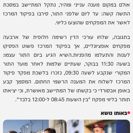
אולם במקום מענה ענייני ומהיר, נתקל המתיישב במסכת
התשה קשה: עד ליום שלפני התור, סירבו בפיקוד המרכז
לאשר את המפקחים שהוצעו כליווי.
בתגובה, שלחו עורכי הדין רשימה חלופית של ארבעה
מפקחים אופציונליים, אך בפיקוד המרכז פשוט הפסיקו
לענות והתעלמו מהפניות.השיא הגיע ביום התור עצמו:
בשעה 11:30 בבוקר, שעתיים שלמות לאחר מועד התור
המקורי שנקבע לשעה 09:30, נזכרו בלשכת מפקד פיקוד
המרכז לשלוח את המענה הרשמי החתום. המסמך קבע
באופן אבסורדי כי בקשתו של המתיישב מאושרת, וכי יציאתו
תותר בליווי מפקח "בין השעות 08:45 ל-12:00 בלבד".
באותו נושא