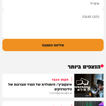
תגובה
שליחת התגובה
הנצפים ביותר
הקנס הכבד
איצקוביץ': היומולדת של הנגיד והברכות של
הליכודניקים
איצקוביץ'
06/08/26
21:40
חדשות