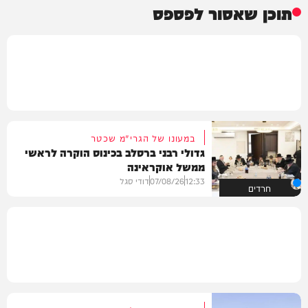
תוכן שאסור לפספס
במעונו של הגרי"מ שכטר
גדולי רבני ברסלב בכינוס הוקרה לראשי
ממשל אוקראינה
12:33
07/08/26
דודי סגל
חרדים