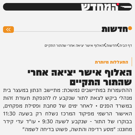
המחדש
0%
חדשות
דף הבית
חדשות
האלוף אישר יציאה אחרי שהתור התקיים
התעללות מיותרת
האלוף אישר יציאה אחרי
שהתור התקיים
ההתעמרות במתיישבים נמשכת: מתיישב הנתון במעצר בית
מנהלי ביקש לצאת לתור שנקבע לו להנפקת תעודת זהות
במשרד הפנים • לאחר ימים של סחבת ופסילת מפקחים,
האישור הרשמי מפיקוד המרכז נשלח רק בשעה 11:30
בבוקרו של התור - שנקבע לשעה 9:30 • עו"ד עדי קידר
מחוננו: "מסע רדיפה והתשה, פשוט בדיחה לשמה"