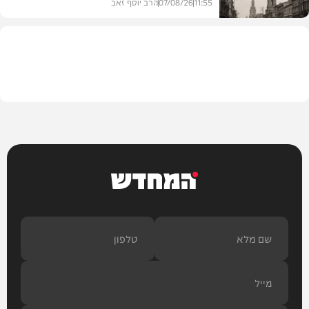
11:55
07/08/26
הרב יוסף זאב
בית המדרש
המחדש