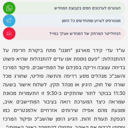
הצטרפו לעדכונים חמים בקבוצת המחדש
מצטרפים לערוץ ומתחדשים כל הזמן
הניוזלייטר המרתק של המחדש אצלך במייל
עו"ד עדי קידר מארגון "חוננו" מתח ביקורת חריפה על
ההתנהלות: "פעם נוספת אנו עדים להתנהלות שהיא פשוט
בדיחה עצובה ויריקה בפניהם של המתיישבים. פיקוד המרכז
והשב"כ מנהלים מסע רדיפה והתשה פוליטי, שחורג מכל
שורה של חוק, היגיון או מנהל תקין. לשלוח אישור בשעה
11:30 בבוקר לתור שהתקיים ב-9:30 זו התעמרות מכוונת
שמראה כיצד המערכת רואה בציבור המתיישבים אויב,
ומונעת מהם אפילו שירותים אזרחיים אלמנטריים כמו
הנפקת תעודת זהות. הגיע הזמן שהשב"כ ופיקוד המרכז
יפסיקו לרדוף את האוהב, ויתחילו להתמקד באויב האמיתי".