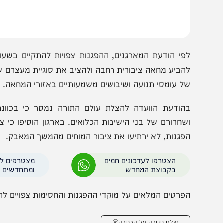
למידי ישיבות והעברתם לכלא הצבאי. בארגון הודיעו כי אל מ
וספים, במטרה למחות נגד המשך המעצרים ונגד גזירת הגיוס.
פי הודעת המארגנים, ההפגנות צפויות להתקיים בשעות אחר
הביע מחאה ציבורית רחבה ולהציב את סוגיית מעצרם של בני
ל עומסי תנועה ושיבושים משמעותיים באזורי המחאה.
הודעת הוועדה להצלת עולם התורה נמסר כי בכוונתם ל
שחרורם של בני הישיבות הכלואים. בארגון הוסיפו כי צעדי ה
פגנות, לא ירתיעו את ציבור המוחים מהמשך המאבק.
הצטרפו לעדכונים חמים
מצטרפים לערוץ