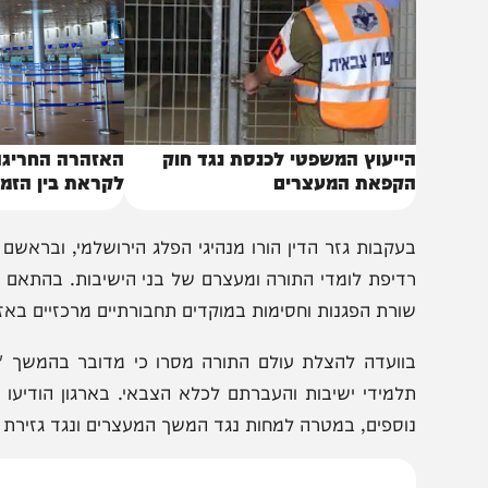
ייעוץ המשפטי לכנסת נגד חוק
האזהרה החריגה לבחור
קפאת המעצרים
לקראת בין הזמנים
עקבות גזר הדין הורו מנהיגי הפלג הירושלמי, ובראשם מרן 
דיפת לומדי התורה ומעצרם של בני הישיבות. בהתאם לכך, מחר,
ורת הפגנות וחסימות במוקדים תחבורתיים מרכזיים באזור גוש ד
וועדה להצלת עולם התורה מסרו כי מדובר בהמשך "מסע ה