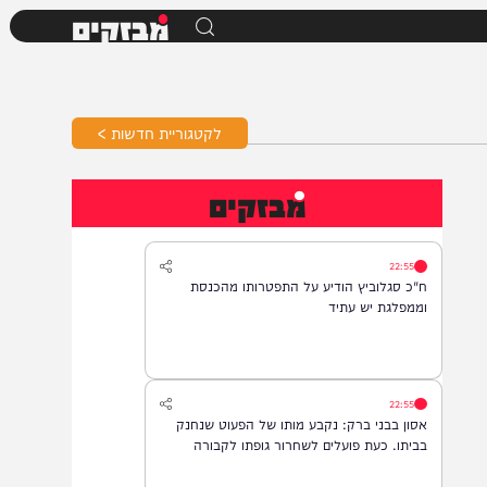
מבזקים
לקטגוריית חדשות >
מבזקים
22:55
ח"כ סגלוביץ הודיע על התפטרותו מהכנסת
וממפלגת יש עתיד
22:55
אסון בבני ברק: נקבע מותו של הפעוט שנחנק
בביתו. כעת פועלים לשחרור גופתו לקבורה