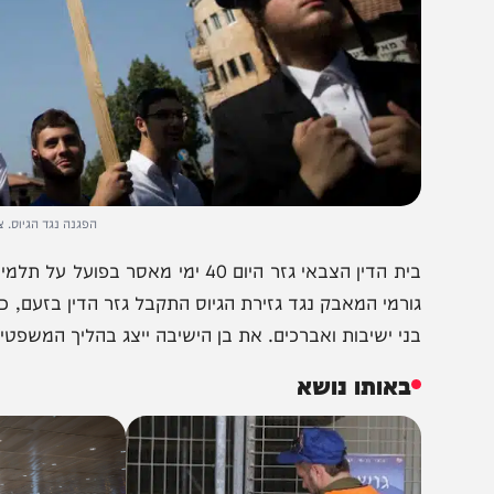
הפגנה נגד הגיוס. צילום: יונתן 
בית הדין הצבאי גזר היום 40 ימי מאסר בפו
ורמי המאבק נגד גזירת הגיוס התקבל גזר הדין בזעם, כאשר 
ני ישיבות ואברכים. את בן הישיבה ייצג בהליך המשפטי עו"ד 
באותו נושא