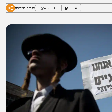
מות במוקדים מרכזיים באזור המרכז
א
שיתוף הכתבה
א
2 תגובות