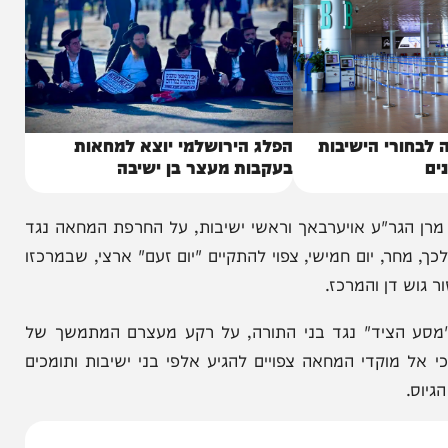
י הישיבות
הפלג הירושלמי יוצא למחאות
בעקבות מעצר בן ישיבה
הגר"ע אויערבאך וראשי ישיבות, על החרפת המחאה נגד
 יום חמישי, צפוי להתקיים "יום זעם" ארצי, שבמרכזו
ן והמרכז.
ציד" נגד בני התורה, על רקע מעצרם המתמשך של