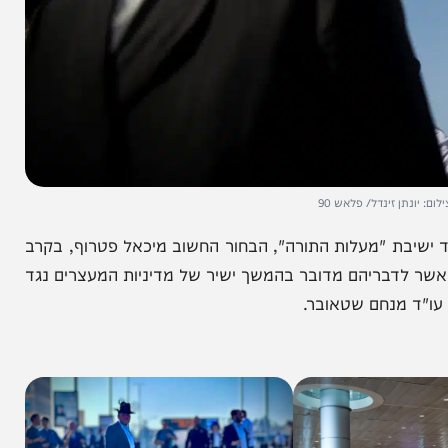
זינדל/ פלאש 90
על על תלמיד ישיבת "מעלות התורה", הבחור החשוב מיכאל פטרוף, בקרב
לדבריהם מדובר בהמשך ישיר של מדיניות המעצרים נגד
מנחם שטאובר.