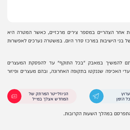
וקדי המחאה צפויים להגיע אלפי בני ישיבות ותומכים
 הצהריים במספר צירים מרכזיים, כאשר המטרה היא
 הישיבות במרכז סדר היום. במשטרה נערכים לאפשרות
המשיך במאבק "בכל התוקף" עד להפסקת המעצרים
אכיפה שננקטו בתקופה האחרונה, ובהם מעצרים ופיזור
הניוזלייטר המרתק של