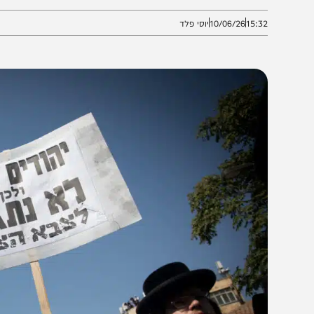
יום זעם" שייערך מחר ברחבי הארץ לצד שורת הפגנות וחסי
15:3
10/06/26
יוסי פלד