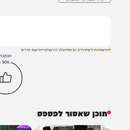
בקבוצת המחדש
ומתחדשים כל הזמן
פרטים המלאים על מוקדי ההפגנות והחסימות צפויים להתפרס
שלח תגובה על הכתבה
חדשות
חרדים
גזירת הגיוס
הפלג הירושלמי
חדשות חרדים
הכתבה עניינה א
90%