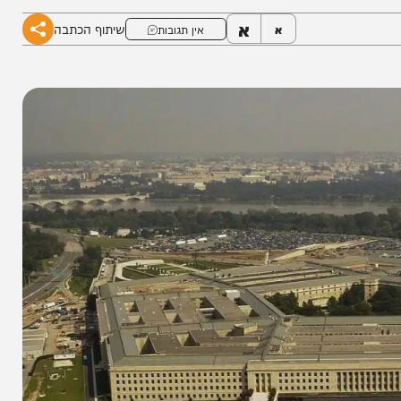
א
שיתוף הכתבה
א
אין תגובות