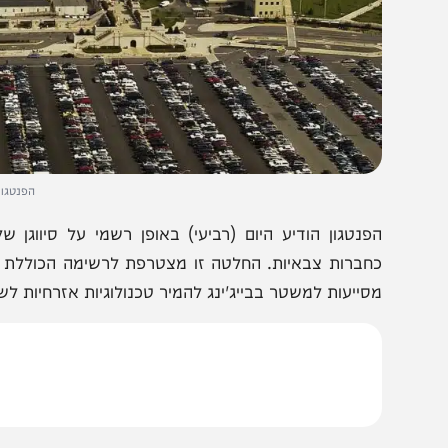
הפנטגון. צילום: פי
סייעות למשטר בבייג'ינג להמיר טכנולוגיות אזרחיות לשימושים