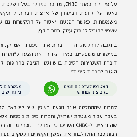
על פי דיווח באתר CNBC, מדובר במהלך בעל הש
שמעותית, כאשר הפנטגון יאסור על התקשרות גם עם חברות
צפוי להוביל לניתוק עסקי רחב היקף.
תגובה להחלטה, דחו החברות את הטענות האמריקניות. עליב
וברת השגרירות הסינית בוושינגטון הגיבה בחריפות וקראה 
וגנת לחברות סיניות".
הצטרפו לעדכונים חמים
מצטרפים לערוץ
בקבוצת המחדש
ומתחדשים כל הזמן