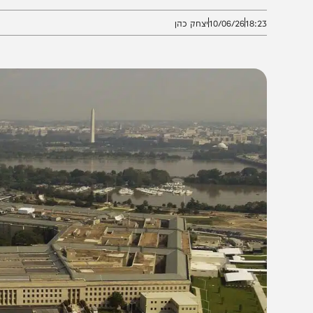
אמריקני חושש מניצול טכנולוגיה אזרחית למטרות צבאיות
18:2
10/06/26
יצחק כהן