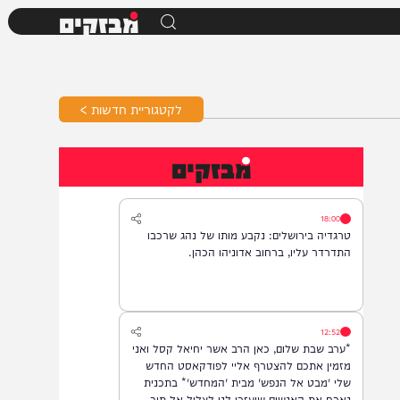
מבזקים
לקטגוריית חדשות >
מבזקים
18:00
טרגדיה בירושלים: נקבע מותו של נהג שרכבו
התדרדר עליו, ברחוב אדוניהו הכהן.
12:52
*ערב שבת שלום, כאן הרב אשר יחיאל קסל ואני
מזמין אתכם להצטרף אליי לפודקאסט החדש