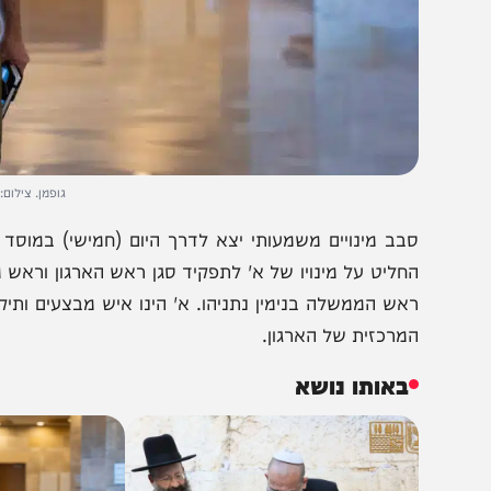
גופמן. צילום: יונתן זינדל
בב מינויים משמעותי יצא לדרך היום (חמישי) במוסד למודיע
חליט על מינויו של א' לתפקיד סגן ראש הארגון וראש מנהלת
אש הממשלה בנימין נתניהו. א' הינו איש מבצעים ותיק שצמח 
מרכזית של הארגון.
באותו נושא