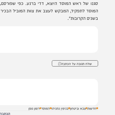
הצטרפו לעדכונים חמים
מצטרפים לערוץ
בקבוצת המחדש
ומתחדשים כל הזמן
הלך זה מגיע ימים ספורים לאחר שגופמן נקט בצעד דרמטי
גנו של ראש המוסד היוצא, דדי ברנע. כפי שפורסם, ראש
מוסד לתפקיד, המבקש לעצב את צוות המוביל הבכיר שילווה א
שנים הקרובות".
שלח תגובה על הכתבה