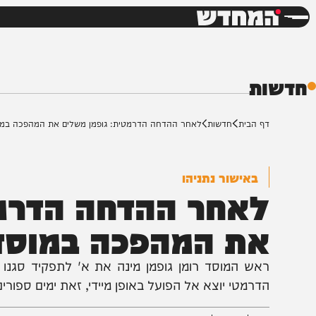
חדשות
דש
ת
ף הבית
חדשות
לאחר ההדחה הדרמטית: גופמן משלים את המהפכה במוסד
באישור נתניהו
אחר ההדחה הדרמטי
ת המהפכה במוסד
אש המוסד רומן גופמן מינה את א' לתפקיד סגנו הבא, ב
דרמטי יוצא אל הפועל באופן מיידי, זאת ימים ספורים בל