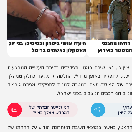
מתכנני
תיעדו אנשי ביטחון ובסיסים: בני זוג
 באיראן
מאשקלון נאשמים בריגול
א' שירת במגוון תפקידים בליבת העשייה המבצעית
ס לתפקיד באופן מיידי". החלטה זו מגיעה כחלק ממהלך
המוסד, זאת במטרה למנות לתפקידי מפתח גורמים
מורכבים הניצבים בפני ישראל.