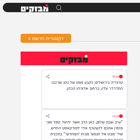
מבזקים
לקטגוריית חדשות >
מבזקים
18:00
טרגדיה בירושלים: נקבע מותו של נהג שרכבו
התדרדר עליו, ברחוב אדוניהו הכהן.
12:52
*ערב שבת שלום, כאן הרב אשר יחיאל קסל ואני
מזמין אתכם להצטרף אליי לפודקאסט החדש