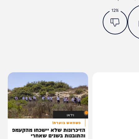
מצאתם טעות או בעיה בכתבה? כתבו לנו
ותך?
12%