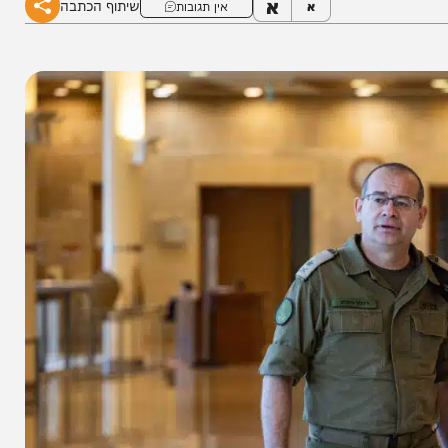
א
שיתוף הכתבה
א
אין תגובות