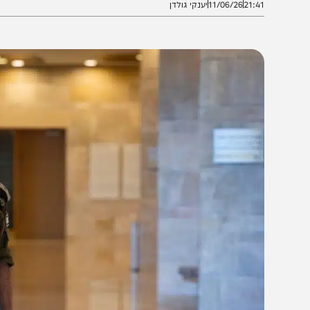
21:4
11/06/26
יענקי גולדן