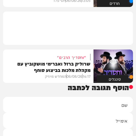
13:05
06/08/26
יוסי פלד
חרדים
"וחסדיך הרבים"
שרוליק ברזל ואברימי מושקוביץ עם
מקהלת מלכות בביצוע סוחף
14:17
06/08/26
המחדש מיוזיק
סינגלים
הוסף תגובה לכתבה
שם
אימייל
תגובה