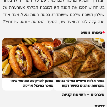
בטוחה שיהפכו את המנה הזו לכוכבת הבלתי מעורערת על
שולחן השבת שלכם שישתדרג בכמה רמות מעל. מצד אחד
מנה קלה להכנה ומצד שני, הטעם והמראה – וואו. שנתחיל?
באותו נושא
מאפי מלווח אישיים במילוי גבינות
מתכון לפריקסה טוניסאי ביתי
מוקרמות שתכינו בעשר דקות
ממכר בתיבול אריסה
מצרכים – רשימת קניות
לבצק: