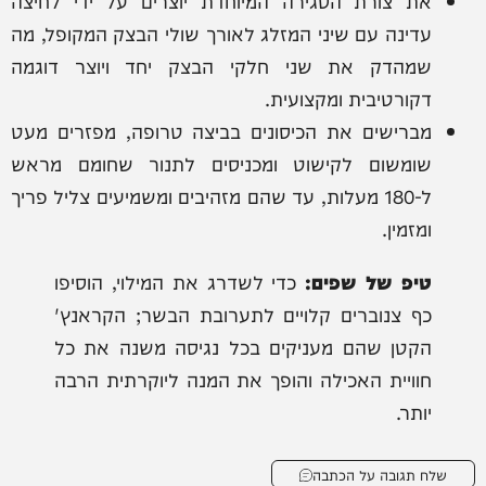
את צורת הסגירה המיוחדת יוצרים על ידי לחיצה
עדינה עם שיני המזלג לאורך שולי הבצק המקופל, מה
שמהדק את שני חלקי הבצק יחד ויוצר דוגמה
דקורטיבית ומקצועית.
מברישים את הכיסונים בביצה טרופה, מפזרים מעט
שומשום לקישוט ומכניסים לתנור שחומם מראש
ל-180 מעלות, עד שהם מזהיבים ומשמיעים צליל פריך
ומזמין.
טיפ של שפים:
כדי לשדרג את המילוי, הוסיפו
כף צנוברים קלויים לתערובת הבשר; הקראנץ'
הקטן שהם מעניקים בכל נגיסה משנה את כל
חוויית האכילה והופך את המנה ליוקרתית הרבה
יותר.
שלח תגובה על הכתבה