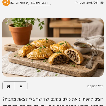
שיתוף הכתבה
11:59
12/06/26
פנינה לוי
תגובה אחת
א
גודל הטקסט
א
רוצים להפתיע את כולם בטעם של שף בלי לצאת מהבית?
המדריך המלא מחכה לכם כאן, עם כל הסודות להצלחה