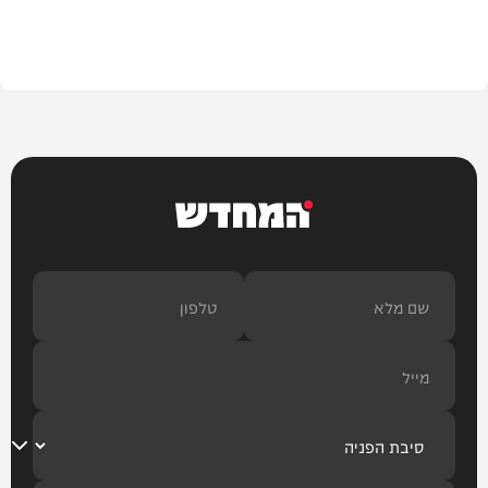
משטרה
המחדש