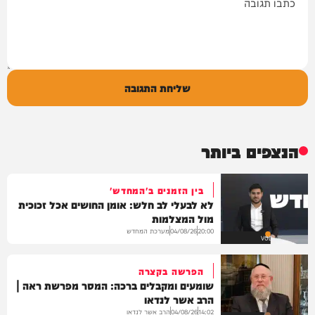
שליחת התגובה
הנצפים ביותר
בין הזמנים ב'המחדש'
לא לבעלי לב חלש: אומן החושים אכל זכוכית
מול המצלמות
מערכת המחדש
04/08/26
20:00
VOD
הפרשה בקצרה
שומעים ומקבלים ברכה: המסר מפרשת ראה |
הרב אשר לנדאו
הרב אשר לנדאו
04/08/26
14:02