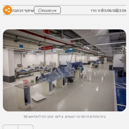
שיתוף הכתבה
23:59
13/06/26
דוד חדד
אין תגובות
בית החולים הדסה הר הצופים. צילום: יונתן זינדל/פלאש 90