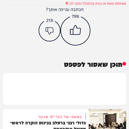
מצאתם טעות או בעיה בכתבה? כתבו לנו
הכתבה עניינה אותך?
79%
21%
תוכן שאסור לפספס
במעונו של הגרי"מ שכטר
גדולי רבני ברסלב בכינוס הוקרה לראשי
ממשל אוקראינה