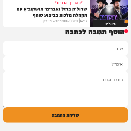
"וחסדיך הרבים"
שרוליק ברזל ואברימי מושקוביץ עם
מקהלת מלכות בביצוע סוחף
14:17
06/08/26
המחדש מיוזיק
סינגלים
הוסף תגובה לכתבה
שם
אימייל
תגובה
שליחת התגובה