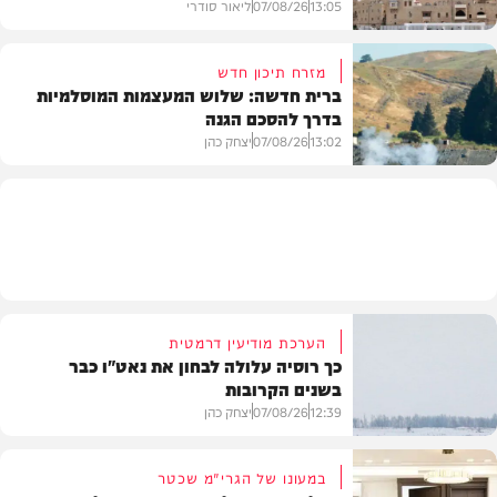
13:05
07/08/26
ליאור סודרי
מזרח תיכון חדש
ברית חדשה: שלוש המעצמות המוסלמיות
בדרך להסכם הגנה
מזג האוויר
13:02
07/08/26
יצחק כהן
בעולם
הערכת מודיעין דרמטית
כך רוסיה עלולה לבחון את נאט"ו כבר
בשנים הקרובות
12:39
07/08/26
יצחק כהן
במעונו של הגרי"מ שכטר