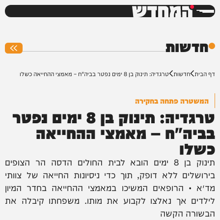
המחדש
0%
חדשות
דף הבית
חדשות
טרגדיה: תינוק בן 8 ימים נפטר בביה"ח – מאמצי ההחייאה כשלו
המשטרה פתחה בחקירה
טרגדיה: תינוק בן 8 ימים נפטר
בביה"ח – מאמצי ההחייאה
כשלו
תינוק בן 8 ימים הובא לבית החולים הדסה הר הצופים
בירושלים ללא דופק, תוך כדי ניסיונות החייאה של צוותי
מד״א • הרופאים המשיכו במאמצי ההחייאה בחדר המיון
לילדים אך נאלצו לקבוע את מותו. משפחתו קיבלה את
הבשורה הקשה