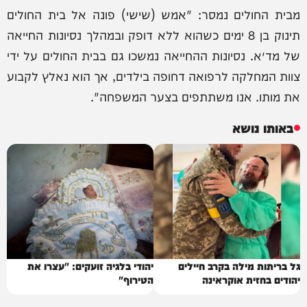
מבית החולים נמסר: "אמש (שישי) פונה אל בית החולים
תינוק בן 8 ימים כשהוא ללא דופק ובמהלך נסיונות החייאה
של מד״א. נסיונות ההחייאה נמשכו גם בבית החולים על ידי
צוות המחלקה לרפואה דחופה בילדים, אך הוא נאלץ לקבוע
את מותו. אנו משתתפים בצער המשפחה".
באותו נושא
גל בריתות מילה בקרב חיילים
יהודי בלגיה זועקים: "עצרו את
יהודים בחזית אוקראינה
הטירוף"