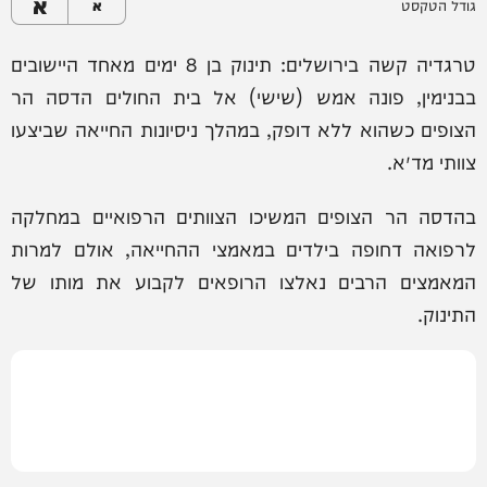
א
גודל הטקסט
א
טרגדיה קשה בירושלים: תינוק בן 8 ימים מאחד היישובים
בבנימין, פונה אמש (שישי) אל בית החולים הדסה הר
הצופים כשהוא ללא דופק, במהלך ניסיונות החייאה שביצעו
צוותי מד״א.
בהדסה הר הצופים המשיכו הצוותים הרפואיים במחלקה
לרפואה דחופה בילדים במאמצי ההחייאה, אולם למרות
המאמצים הרבים נאלצו הרופאים לקבוע את מותו של
התינוק.