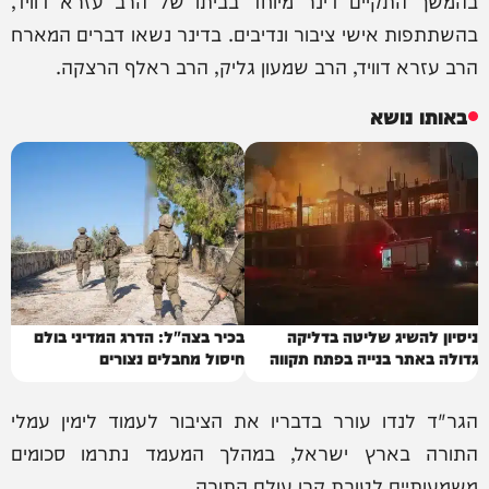
בהשתתפות אישי ציבור ונדיבים. בדינר נשאו דברים המארח
הרב עזרא דוויד, הרב שמעון גליק, הרב ראלף הרצקה.
באותו נושא
ניסיון להשיג שליטה בדליקה
בכיר בצה"ל: הדרג המדיני בולם
גדולה באתר בנייה בפתח תקווה
חיסול מחבלים נצורים
הגר"ד לנדו עורר בדבריו את הציבור לעמוד לימין עמלי
התורה בארץ ישראל, במהלך המעמד נתרמו סכומים
משמעותיים לטובת קרן עולם התורה.