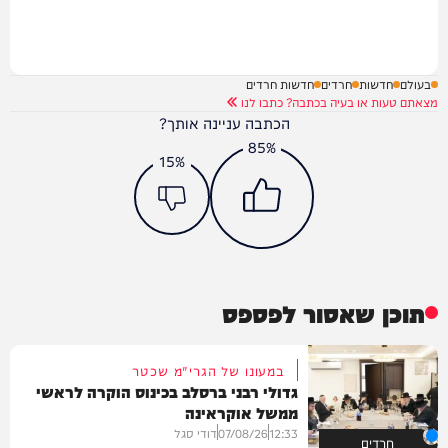
בעולם
חדשות
חרדים
חדשות חרדים
מצאתם טעות או בעיה בכתבה? כתבו לנו
הכתבה עניינה אותך?
85%
15%
תוכן שאסור לפספס
במעונו של הגרי"מ שכטר
גדולי רבני ברסלב בכינוס הוקרה לראשי
ממשל אוקראינה
12:33
07/08/26
דודי סגל
חרדים