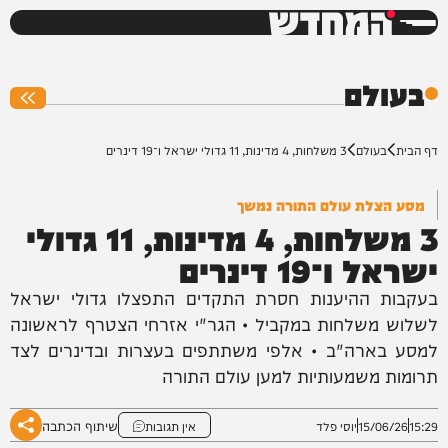
המחדש
0%
בעולם
דף הבית
בעולם
3 משלחות, 4 מדינות, 11 גדולי ישראל ו־19 דינרים
מסע הצלת עולם התורה נמשך
3 משלחות, 4 מדינות, 11 גדולי
ישראל ו־19 דינרים
בעקבות ההיענות חסרת התקדים התפצלו גדולי ישראל
לשלוש משלחות במקביל • הגר"י אזרחי הצטרף לראשונה
למסע בארה"ב • אלפי משתתפים בעצרות ובדינרים לצד
תרומות משמעותיות למען עולם התורה
שיתוף הכתבה
15:29
15/06/26
יוסי פלד
אין תגובות