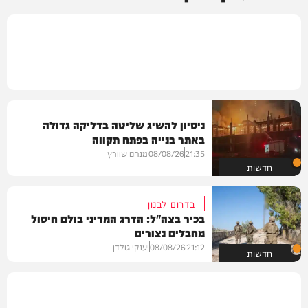
ניסיון להשיג שליטה בדליקה גדולה
באתר בנייה בפתח תקווה
21:35
08/08/26
מנחם שוורץ
חדשות
בדרום לבנון
בכיר בצה"ל: הדרג המדיני בולם חיסול
מחבלים נצורים
21:12
08/08/26
יענקי גולדן
חדשות