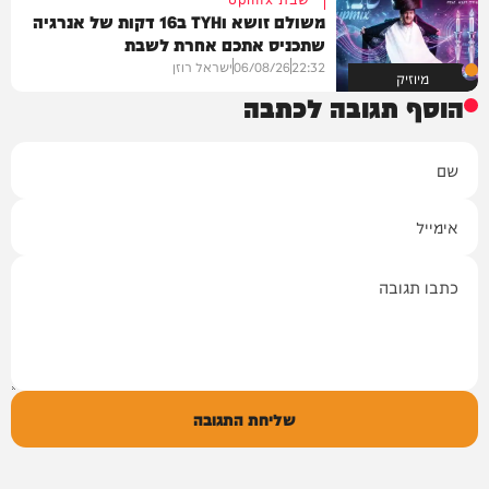
משולם זושא וTYH ב16 דקות של אנרגיה
שתכניס אתכם אחרת לשבת
22:32
06/08/26
ישראל רוזן
מיוזיק
הוסף תגובה לכתבה
שם
אימייל
תגובה
שליחת התגובה