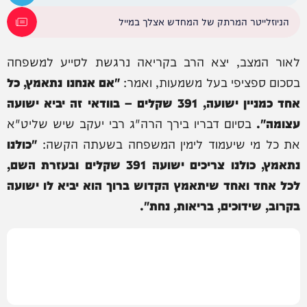
הניוזלייטר המרתק של המחדש אצלך במייל
לאור המצב, יצא הרב בקריאה נרגשת לסייע למשפחה
בסכום ספציפי בעל משמעות, ואמר:
"אם אנחנו נתאמץ, כל
אחד כמניין ישועה, 391 שקלים – בוודאי זה יביא ישועה
עצומה".
בסיום דבריו בירך הרה"ג רבי יעקב שיש שליט"א
את כל מי שיעמוד לימין המשפחה בשעתה הקשה:
"כולנו
נתאמץ, כולנו צריכים ישועה 391 שקלים ובעזרת השם,
לכל אחד ואחד שיתאמץ הקדוש ברוך הוא יביא לו ישועה
בקרוב, שידוכים, בריאות, נחת".