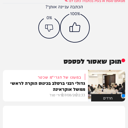
מצאתם טעות או בעיה בכתבה? כתבו לנו
הכתבה עניינה אותך?
100%
0%
תוכן שאסור לפספס
במעונו של הגרי"מ שכטר
גדולי רבני ברסלב בכינוס הוקרה לראשי
ממשל אוקראינה
12:33
07/08/26
דודי סגל
חרדים