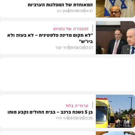
המאוחדת של המפלגות הערביות
משטרה
14:21
09/08/26
שוקי כץ
ההבהרה של נתניהו
"לא תקום מדינה פלסטינית – לא בעזה ולא
ביו"ש"
פוליטי
13:51
09/08/26
דודי סגל
חדשות
טרגדיה בלוד
בן 5 נשכח ברכב – בבית החולים נקבע מותו
13:26
09/08/26
דוד חדד