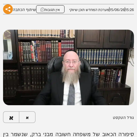
שיתוף הכתבה
15:26
15/06/26
מערכת המחדש תוכן שיווקי
אין תגובות
א
גודל הטקסט
א
סיפורה הכאוב של משפחה חשובה מבני ברק, שנשמר בין