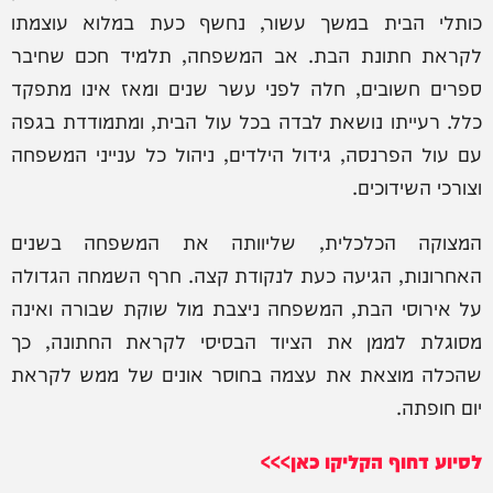
כותלי הבית במשך עשור, נחשף כעת במלוא עוצמתו
לקראת חתונת הבת. אב המשפחה, תלמיד חכם שחיבר
ספרים חשובים, חלה לפני עשר שנים ומאז אינו מתפקד
כלל. רעייתו נושאת לבדה בכל עול הבית, ומתמודדת בגפה
עם עול הפרנסה, גידול הילדים, ניהול כל ענייני המשפחה
וצורכי השידוכים.
המצוקה הכלכלית, שליוותה את המשפחה בשנים
האחרונות, הגיעה כעת לנקודת קצה. חרף השמחה הגדולה
על אירוסי הבת, המשפחה ניצבת מול שוקת שבורה ואינה
מסוגלת לממן את הציוד הבסיסי לקראת החתונה, כך
שהכלה מוצאת את עצמה בחוסר אונים של ממש לקראת
יום חופתה.
לסיוע דחוף הקליקו כאן>>>