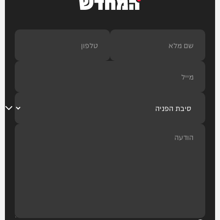
המחדש