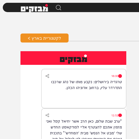
מבזקים
לקטגוריית בארץ >
מבזקים
18:00
טרגדיה בירושלים: נקבע מותו של נהג שרכבו
התדרדר עליו, ברחוב אדוניהו הכהן.
12:52
*ערב שבת שלום, כאן הרב אשר יחיאל קסל ואני
מזמין אתכם להצטרף אליי לפודקאסט החדש