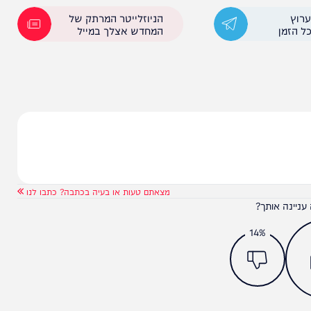
ומרון, שיפוץ מקיף בבית המדרש הסמוך לציון הקבר,
בשיתוף עם ישיבת עוד יוסף חי אשר שכנה במקום עד לנטישת הקבר באוקטובר 2000. בישיבה בירכו על המהלך
 של הישיבה למקומה הטבעי בקבר יוסף. אנו קוראים
קבוע עוד לפני הבחיר
הניוזלייטר המרתק של
המחדש אצלך במייל
מצאתם טעות או בעיה בכתבה? כתבו לנו
ותך?