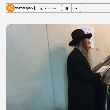
וב כוח מיוסף ולעמוד איתן מול האומות
א
שיתוף הכתבה
א
אין תגובות