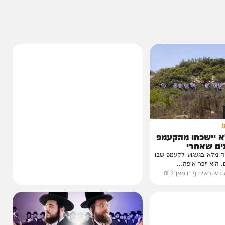
14%
כחו מהקעמפ