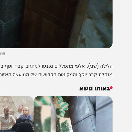
הרב שלום ארו
לילה (שני), אלפי מתפללים נכנסו למתחם קבר יוסף בשכם לכ
נהלת קבר יוסף והמקומות הקדושים של המועצה האזורית שומרון 
באותו נושא