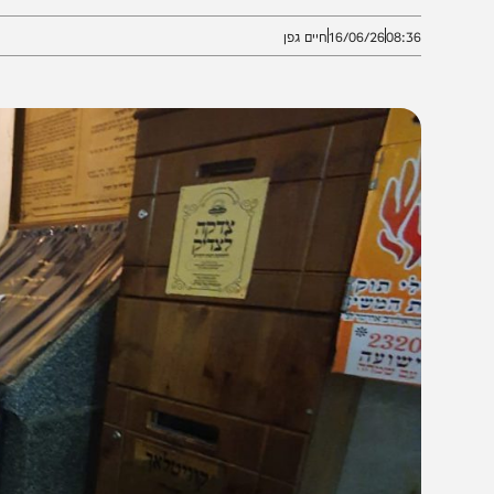
וסי דגן ראש מועצת שומרון אמר: "מחזקים את הממשלה לשא
08:3
16/06/26
חיים גפן