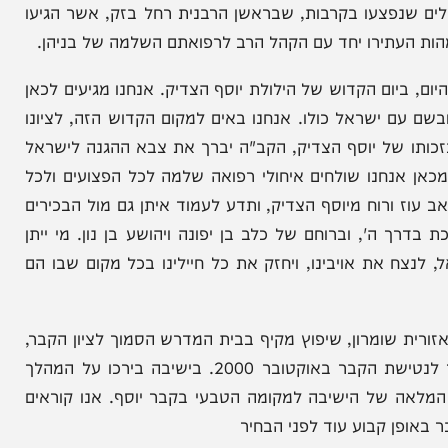
נפצעו בקרבות, שבראשן הרבנית רחל בזק, אשר הגיעו
תירו יחד עם הקהל הרב לרפואתם השלמה של בניהן.
ום הקדוש של הילולת יוסף הצדיק. ​אנחנו מגיעים לכאן
ישראל כולו. אנחנו באים למקום הקדוש הזה, לציונו
 של יוסף הצדיק, הקב"ה יברך את צבא ההגנה לישראל
אנחנו שולחים איחולי רפואה שלמה לכל הפצועים ולכל
רוח מיוסף הצדיק, ותדע לעמוד איתן גם מול הבכירים
 וברוחם של כלב בן יפונה ויהושע בן נון. ​מי ייתן
את אויבינו, ויחזק את כל חיילינו בכל מקום שבו הם