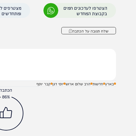
ימים האחרונים ערכה מנהלת קבר יוסף של המועצה האזורית ש
אמרו: "ברוך ה' אנו מתקדמים עוד צעד בדרך לשיבה המלאה
ראש הממשלה להורות על החזרת הישיבה למתחם הקבר באופן 
הצטרפו לעדכונים חמים
מצטרפים לערוץ
בקבוצת המחדש
ומתחדשים כל הזמן
שלח תגובה על הכתבה
בארץ
חדשות
הרב שלום ארוש
יוסי דגן
קבר יוסף
הכתבה עניינה א