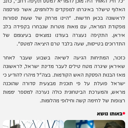
"כל חיל האוויר היה מוכן להמריא למטס תקיפה רחב", כתב
האלוף טישלר באיגרתו למפקדים וללוחמים, אשר פורסמה
לראשונה בכאן חדשות. "היינו מרחק של שעות ספורות
מפקודת המראה, עם מאות מטרות שנבחרו בקפידה בלב
איראן. התקיפה נעצרה בעודנו נמצאים בעיצומם של
התדרוכים בטייסות, שעה בלבד טרם היציאה למטס".
כזכור, המתיחות הגיעה לשיאה בשבוע שעבר לאחר
שאיראן שיגרה מטח טילים לעבר מדינת ישראל, לראשונה
מאז הבנות הפסקת האש הקודמות. בצה"ל מיהרו להודיע כי
ישראל פועלת על פי תוכנית מבצעית סדורה שהוכנה
מראש, והמערכת הביטחונית כולה נערכה למספר יממות
רצופות של לחימה קשה וחילופי מהלומות.
באותו נושא