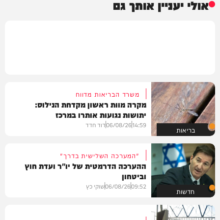
אולי יעניין אותך גם
משרד הבריאות מדווח
מקרה מוות ראשון מקדחת הנילוס:
יתושות נגועות אותרו במרכז
14:59
06/08/26
דוד חדד
בריאות
"המערכה השלישית בדרך"
ההערכה הדרמטית של יו"ר ועדת חוץ
וביטחון
09:52
06/08/26
שוקי כץ
חדשות