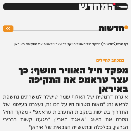
המחדש
0%
חדשות
דף הבית
חדשות
מפקד חיל האוויר חושף: כך עצר טראמפ את התקיפה באיראן
במכתב לחיילים
מפקד חיל האוויר חושף: כך
עצר טראמפ את התקיפה
באיראן
איגרת דרמטית של האלוף עומר טישלר למשרתים נחשפת
לראשונה: "מאות מטרות היו על הכוונת, נעצרנו בעיצומו של
התדרוך בטייסות בעקבות התערבות טראמפ" • מפקד החיל
מסכם את הישגי 'שאגת הארי': "פגענו קשות ברכיבי
הגרעין, בכלכלה ובתעשייה הצבאית של איראן"