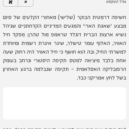
א
גודל הטקסט
א
חשיפה דרמטית הבוקר (שלישי) מאחורי הקלעים של סיום
מבצע 'שאגת הארי' והמגעים המדיניים הקדחתניים שניהל
נשיא ארצות הברית דונלד טראמפ מול טהרן: מפקד חיל
האוויר, האלוף עומר טישלר, שיגר איגרת רשמית ומיוחדת
למשרתי החיל, ובה הוא חושף כי חיל האוויר היה רחוק שעה
אחת בלבד מיציאה למטס תקיפה היסטורי ונרחב בעומק
הרפובליקה האסלאמית – תקיפה שנבלמה ברגע האחרון
בשל לחץ אמריקני כבד.