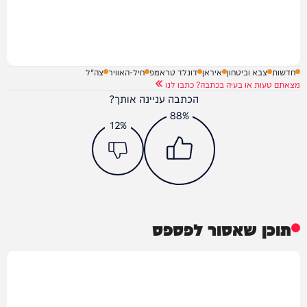
חדשות
צבא וביטחון
איראן
דונלד טראמפ
חיל-האוויר
צה"ל
מצאתם טעות או בעיה בכתבה? כתבו לנו
הכתבה עניינה אותך?
88%
12%
תוכן שאסור לפספס