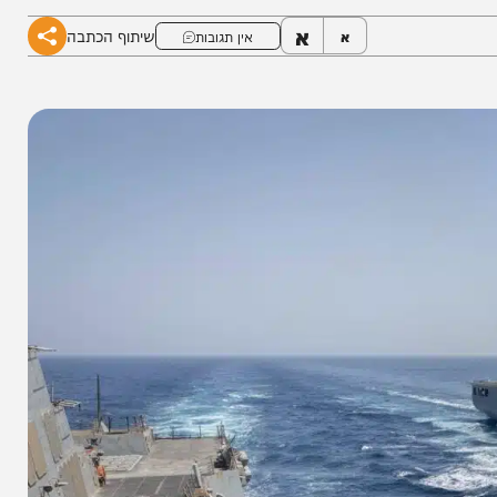
א
שיתוף הכתבה
א
אין תגובות