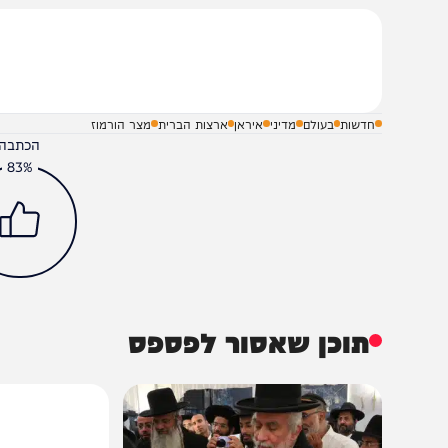
בקבוצת המחדש
ומתחדשים כל הזמן
שלח תגובה על הכתבה
חדשות
בעולם
מדיני
איראן
ארצות הברית
מצר הורמוז
הכתבה עניינה א
83%