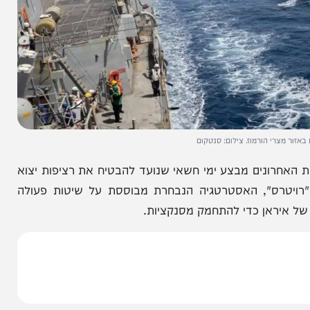
 הורמוז. צילום: סנטקום
ונים מבצע ימי חשאי שנועד להבטיח את רציפות יצוא
רס", האסטרטגיה הנבחרת מבוססת על שיטות פעולה
ן כדי להתחמק מסנקציות.