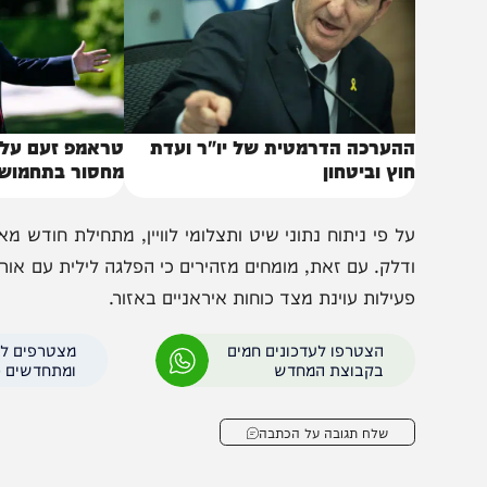
הערכה הדרמטית של יו"ר ועדת
טראמפ זעם על שר הה
וץ וביטחון
מחסור בתחמושת
דלק. עם זאת, מומחים מזהירים כי הפלגה לילית עם אורות מע
עילות עוינת מצד כוחות איראניים באזור.
הצטרפו לעדכונים חמים
מצטרפים לערוץ