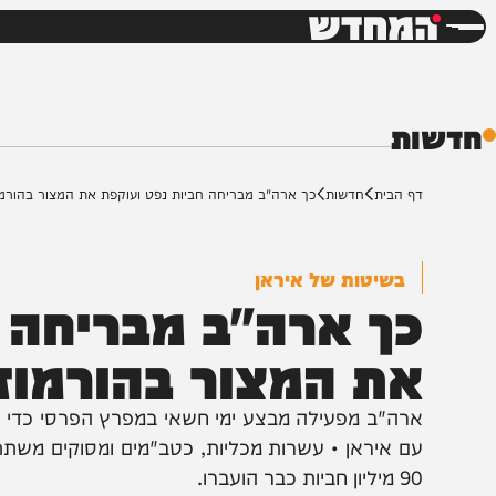
חדשות
דש
ת
ף הבית
חדשות
כך ארה"ב מבריחה חביות נפט ועוקפת את המצור בהורמוז
בשיטות של איראן
ך ארה"ב מבריחה חב
ת המצור בהורמוז
רה"ב מפעילה מבצע ימי חשאי במפרץ הפרסי כדי לשמור ע
ם איראן • עשרות מכליות, כטב"מים ומסוקים משתתפים ב