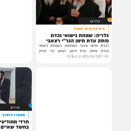
תוכן שאסור לפספס
גלריות
בית צדיקים יעמוד
גלריה: שמחת נישואי נכדת
פוסק עדת תימן הגר"י רצאבי
רבנים ואישי ציבור השתתפו בשמחת נישואי
נכדת פוסק עדת תימן, הגאון רבי יצחק
רצאבי,...
11:00
05/08/26
חיים גפן
0