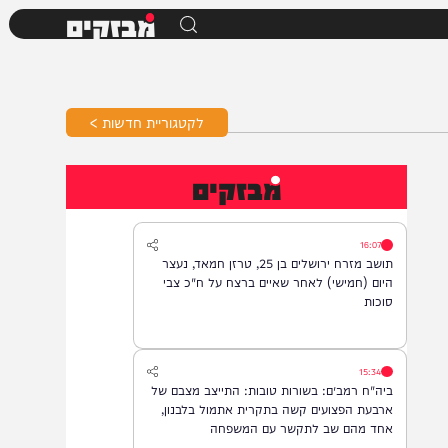
מבזקים
לקטגוריית חדשות >
מבזקים
16:07
תושב מזרח ירושלים בן 25, טרזן חמאד, נעצר
היום (חמישי) לאחר שאיים ברצח על ח"כ צבי
סוכות
15:34
ביה"ח רמב״ם: בשורות טובות: התייצב מצבם של
ארבעת הפצועים קשה בתקרית אתמול בלבנון,