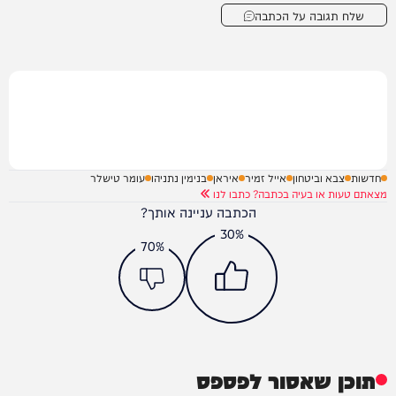
שלח תגובה על הכתבה
חדשות
צבא וביטחון
אייל זמיר
איראן
בנימין נתניהו
עומר טישלר
מצאתם טעות או בעיה בכתבה? כתבו לנו
הכתבה עניינה אותך?
30%
70%
תוכן שאסור לפספס