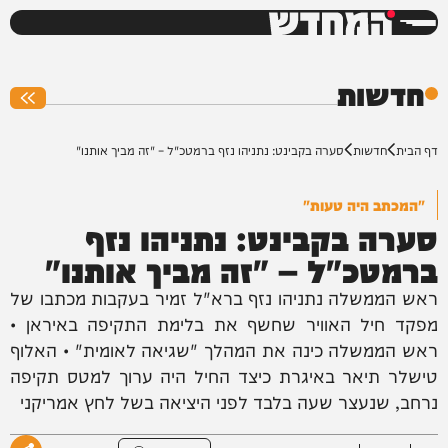
המחדש
0%
חדשות
דף הבית
חדשות
סערה בקבינט: נתניהו נזף ברמטכ"ל – "זה מביך אותנו"
"המכתב היה טעות"
סערה בקבינט: נתניהו נזף
ברמטכ"ל – "זה מביך אותנו"
ראש הממשלה נתניהו נזף ברא"ל זמיר בעקבות מכתבו של
מפקד חיל האוויר שחשף את בלימת התקיפה באיראן •
ראש הממשלה כינה את המהלך "שגיאה לאומית" • האלוף
טישלר תיאר באיגרת כיצד החיל היה ערוך למטס תקיפה
נרחב, שנעצר שעה בלבד לפני היציאה בשל לחץ אמריקני