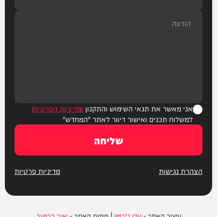
אני מאשר את תנאי השימוש והתקנון
ומדיניות הפרטיות
למשלוח תכנים ואישור דיוור לאתר "המחדש"
שליחה
הצהרת נגישות
מדיניות פרטיות
עיצוב האתר -
עדן ג'רמון
| פיתוח האתר -
יאיר ברויער