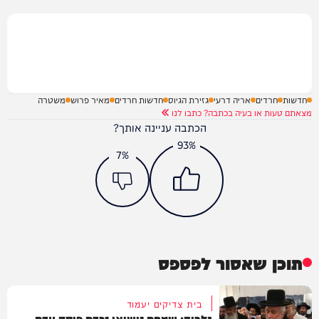
חדשות
חרדים
אריה דרעי
גזירת הגיוס
חדשות חרדים
מאיר פרוש
משטרה
מצאתם טעות או בעיה בכתבה? כתבו לנו
הכתבה עניינה אותך?
93%
7%
תוכן שאסור לפספס
בית צדיקים יעמוד
גלריה: שמחת נישואי נכדת פוסק עדת