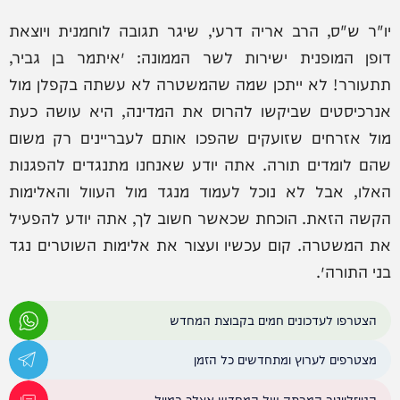
יו"ר ש"ס, הרב אריה דרעי, שיגר תגובה לוחמנית ויוצאת
דופן המופנית ישירות לשר הממונה: ״איתמר בן גביר,
תתעורר! לא ייתכן שמה שהמשטרה לא עשתה בקפלן מול
אנרכיסטים שביקשו להרוס את המדינה, היא עושה כעת
מול אזרחים שזועקים שהפכו אותם לעבריינים רק משום
שהם לומדים תורה. אתה יודע שאנחנו מתנגדים להפגנות
האלו, אבל לא נוכל לעמוד מנגד מול העוול והאלימות
הקשה הזאת. הוכחת שכאשר חשוב לך, אתה יודע להפעיל
את המשטרה. קום עכשיו ועצור את אלימות השוטרים נגד
בני התורה״.
הצטרפו לעדכונים חמים בקבוצת המחדש
מצטרפים לערוץ ומתחדשים כל הזמן
הניוזלייטר המרתק של המחדש אצלך במייל