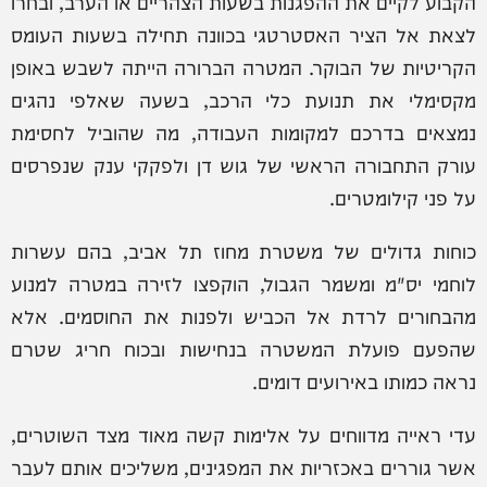
הקבוע לקיים את ההפגנות בשעות הצהריים או הערב, ובחרו
לצאת אל הציר האסטרטגי בכוונה תחילה בשעות העומס
הקריטיות של הבוקר. המטרה הברורה הייתה לשבש באופן
מקסימלי את תנועת כלי הרכב, בשעה שאלפי נהגים
נמצאים בדרכם למקומות העבודה, מה שהוביל לחסימת
עורק התחבורה הראשי של גוש דן ולפקקי ענק שנפרסים
על פני קילומטרים.
כוחות גדולים של משטרת מחוז תל אביב, בהם עשרות
לוחמי יס"מ ומשמר הגבול, הוקפצו לזירה במטרה למנוע
מהבחורים לרדת אל הכביש ולפנות את החוסמים. אלא
שהפעם פועלת המשטרה בנחישות ובכוח חריג שטרם
נראה כמותו באירועים דומים.
עדי ראייה מדווחים על אלימות קשה מאוד מצד השוטרים,
אשר גוררים באכזריות את המפגינים, משליכים אותם לעבר