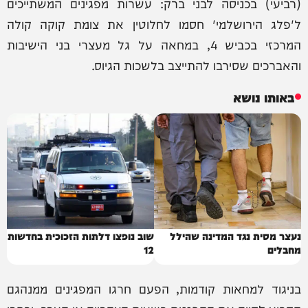
(רביעי) בכניסה לבני ברק: עשרות מפגינים המשתייכים
ל'פלג הירושלמי' חסמו לחלוטין את צומת קוקה קולה
המרכזי בכביש 4, במחאה על גל מעצרי בני הישיבות
והאברכים שסירבו להתייצב בלשכות הגיוס.
באותו נושא
נעצר מסית נגד המדינה שהילל
שוב נופצו דלתות הזכוכית בחדשות
מחבלים
12
בניגוד למחאות קודמות, הפעם חרגו המפגינים ממנהגם