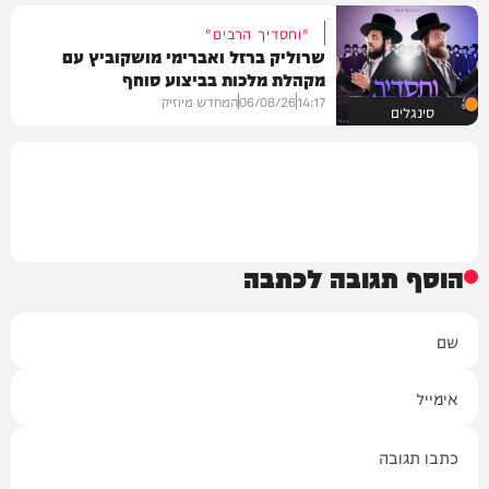
"וחסדיך הרבים"
שרוליק ברזל ואברימי מושקוביץ עם
מקהלת מלכות בביצוע סוחף
14:17
06/08/26
המחדש מיוזיק
סינגלים
הוסף תגובה לכתבה
שם
אימייל
תגובה