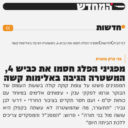
המחדש
0%
חדשות
דף הבית
חדשות
מפגיני הפלג חסמו את כביש 4, המשטרה הגיבה באלימות קשה
בני ברק בוערת
מפגיני הפלג חסמו את כביש 4,
המשטרה הגיבה באלימות קשה
המפגינים פשטו על צומת קוקה קולה בשעות העומס של
הבוקר וגרמו לפקקי ענק • עימותים אלימים במיוחד עם
כוחות יס"מ • זעם חסר תקדים בציבור החרדי • דרעי לבן
גביר: "תתעורר, מה שהמשטרה לא עשתה בקפלן היא
עושה מול בני תורה" • פרוש: "המפכ"ל והמפקדים צריכים
ללכת הביתה היום"