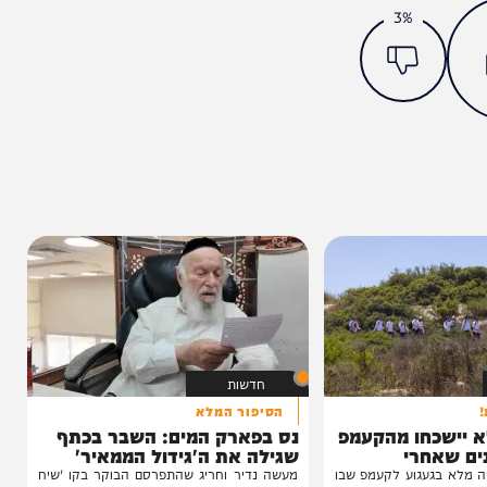
מצאתם טעות או בעיה בכתבה? כתבו לנו
ותך?
3%