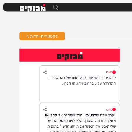
מבזקים
לקטגוריית יהדות >
מבזקים
18:00
טרגדיה בירושלים: נקבע מותו של נהג שרכבו
התדרדר עליו, ברחוב אדוניהו הכהן.
12:52
*ערב שבת שלום, כאן הרב אשר יחיאל קסל ואני
מזמין אתכם להצטרף אליי לפודקאסט החדש