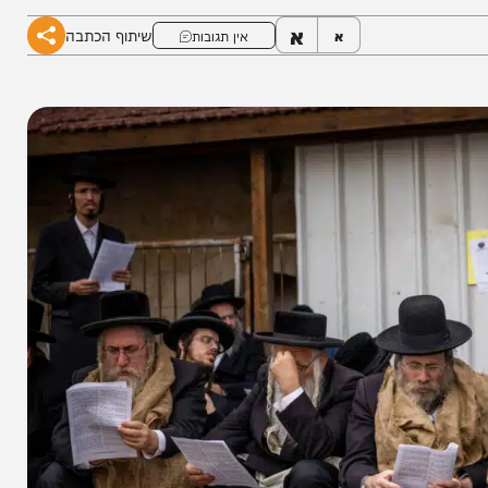
ה האמיתית של התענית? כל הפרטים
א
שיתוף הכתבה
א
אין תגובות