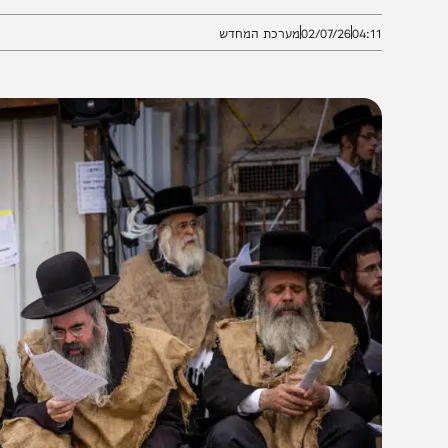
צום, אילו מנהגי אבלות מתחילים מי"ז בתמוז, ומהי מטרת
04:1
02/07/26
מערכת המחדש