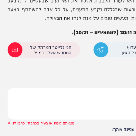
בודה זרה לבית המקדש. במקורותינו נמצאו שלוש דעות
פוסטמוס ששרף את התורה, אך הדעות האחרות הן כי
מיד אנטיוכוס בבית המקדש השני.
ורר הלבבות ולזכור את האירועים שבעטיים הן נקבעו.
 שבגללם נקבע התענית, על כל אדם להשתתף בצער
עשים טובים על מנת לזרז את הגאולה.
הניוזלייטר המרתק של
המחדש אצלך במייל