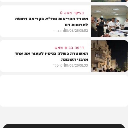
בעיקר מסוג O
משרד הבריאות ומד"א בקריאה דחופה
לתרומות דם
חדשות
08:52
10/08/26
דוד חדד
דרמה בבית שמש
המשטרה כשלה בניסיו לעצור את אחד
מרבני השכונה
חדשות
08:33
10/08/26
יוסי פלד
חרדים