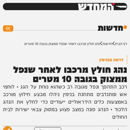
המחדש
0%
חדשות
דף הבית
חדשות
נהג חולץ מרכבו לאחר שנפל ממצוק בגובה 10 מטרים
דרמה בבנימין
נהג חולץ מרכבו לאחר שנפל
ממצוק בגובה 10 מטרים
רכב התהפך ונפל מגובה רב כשהוא נוחת על הגג • לוחמי
אש ומתנדבים מתחנת בנימין ניהלו מבצע חילוץ מורכב
באמצעות כלים הידראוליים ייעודיים כדי לחלץ את הנהג
הלכוד • הנהג פונה במצב פצוע במסוק צבאי ישירות לבית
החולים