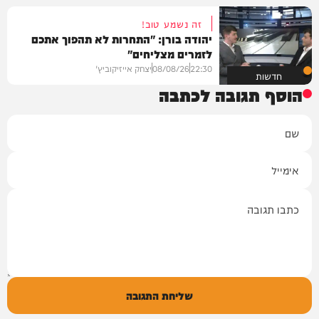
זה נשמע טוב!
יהודה בורן: "התחרות לא תהפוך אתכם
לזמרים מצליחים"
22:30
08/08/26
יצחק אייזיקוביץ'
חדשות
הוסף תגובה לכתבה
שם
אימייל
תגובה
שליחת התגובה