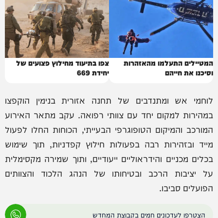
המטיילים התעלמו מהאזהרות
צפו בתיעוד מחילוץ פצועים של
וסיכנו את חייהם
יחידת 669
לוחמי אש ומתנדבים של תחנה אזורית בנימין הוקפצו
במהירות למקום יחד עם צוותי רפואה. עקב מתאר האירוע
המורכב והמיקום הטופוגרפי הבעייתי, הכוחות החלו לפעול
מייד ובזהירות רבה בפעולות חילוץ קפדניות, תוך שימוש
בכלים מכניים והידראוליים ייעודיים, ותוך שמירה מקסימלית
על יציבות הרכב ובטיחותו של הנהג הלכוד והצוותים
הפועלים סביבו.
הצטרפו לעדכונים חמים בקבוצת המחדש