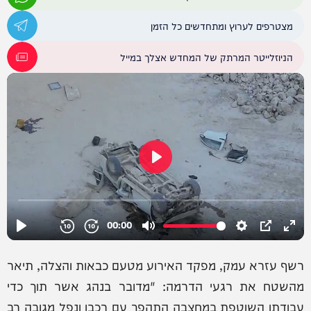
מצטרפים לערוץ ומתחדשים כל הזמן
הניוזלייטר המרתק של המחדש אצלך במייל
רשף עזרא עמק, מפקד האירוע מטעם כבאות והצלה, תיאר
מהשטח את רגעי הדרמה: "מדובר בנהג אשר תוך כדי
עבודתו השוטפת במחצבה התהפך עם רכבו ונפל מגובה רב