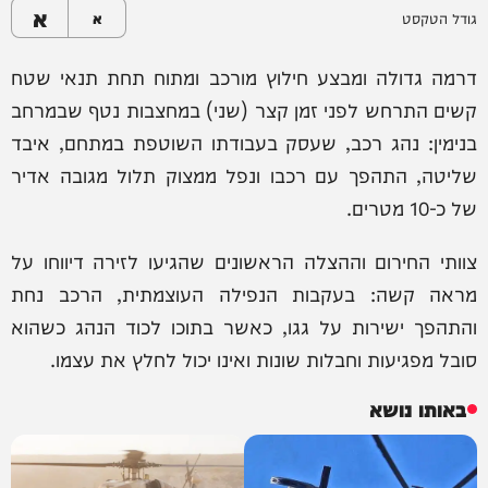
א
גודל הטקסט
א
דרמה גדולה ומבצע חילוץ מורכב ומתוח תחת תנאי שטח
קשים התרחש לפני זמן קצר (שני) במחצבות נטף שבמרחב
בנימין: נהג רכב, שעסק בעבודתו השוטפת במתחם, איבד
שליטה, התהפך עם רכבו ונפל ממצוק תלול מגובה אדיר
של כ-10 מטרים.
צוותי החירום וההצלה הראשונים שהגיעו לזירה דיווחו על
מראה קשה: בעקבות הנפילה העוצמתית, הרכב נחת
והתהפך ישירות על גגו, כאשר בתוכו לכוד הנהג כשהוא
סובל מפגיעות וחבלות שונות ואינו יכול לחלץ את עצמו.
באותו נושא