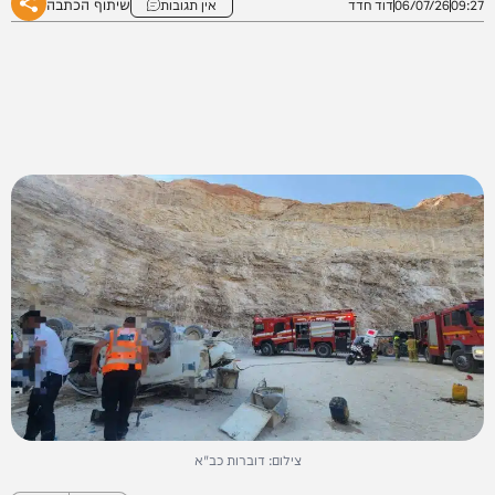
שיתוף הכתבה
09:27
06/07/26
דוד חדד
אין תגובות
צילום: דוברות כב"א