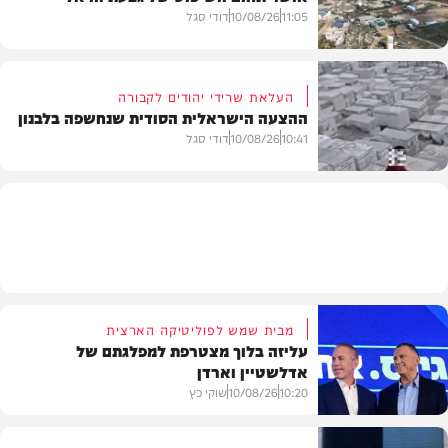
חדשות
11:05
10/08/26
דודי סגל
העלאת שרידי יהודים לקבורה
ההצעה הישראלית הסודית שנחשפה בלבנון
חדשות
10:41
10/08/26
דודי סגל
חדשות
מבית שמש לפוליטיקה הארצית
עליזה בלוך מצטרפת למפלגתם של
אדלשטיין וארדן
10:20
10/08/26
שוקי כץ