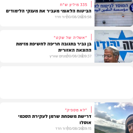
335 מיליון ש"ח
הביטוח הלאומי מעביר את מענקי הלימודים
חדשות
09:58
10/08/26
דוד חדד
"אשליה של שקט"
בן גביר בתגובה חריפה לחשיפת מזימת
ההונאה האזורית
חדשות
09:37
10/08/26
מנחם שוורץ
חדשות
"לא מספיק"
דרישת משפחת שרמן לעקירת הסכמי
אוסלו
09:15
10/08/26
דוד חדד