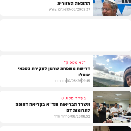
ההונאה האזורית
חדשות
09:37
10/08/26
מנחם שוורץ
חדשות
"לא מספיק"
דרישת משפחת שרמן לעקירת הסכמי
אוסלו
09:15
10/08/26
דוד חדד
בעיקר מסוג O
משרד הבריאות ומד"א בקריאה דחופה
לתרומות דם
חדשות
08:52
10/08/26
דוד חדד