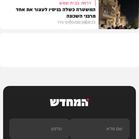
דרמה בבית שמש
המשטרה כשלה בניסיו לעצור את אחד
מרבני השכונה
חדשות
08:33
10/08/26
יוסי פלד
חרדים
המחדש