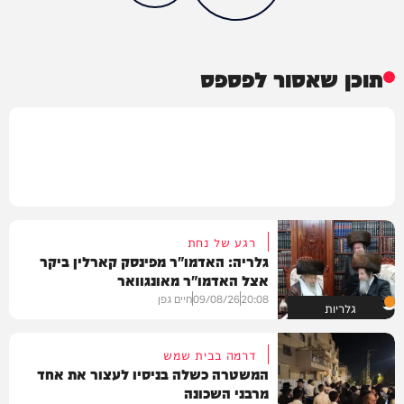
תוכן שאסור לפספס
רגע של נחת
גלריה: האדמו"ר מפינסק קארלין ביקר
אצל האדמו"ר מאונגוואר
20:08
09/08/26
חיים גפן
גלריות
דרמה בבית שמש
המשטרה כשלה בניסיו לעצור את אחד
מרבני השכונה