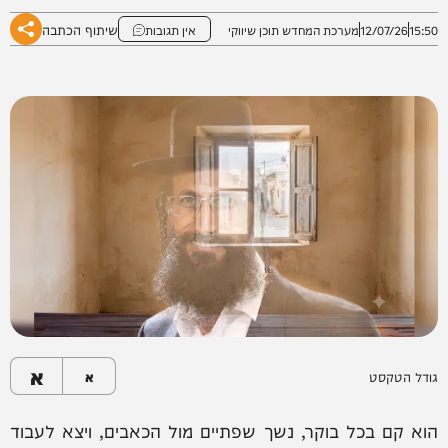
שיתוף הכתבה
15:50
12/07/26
מערכת המחדש תוכן שיווקי
אין תגובות
א
גודל הטקסט
א
הוא קם בכל בוקר, נשך שפתיים מול הכאבים, ויצא לעבוד