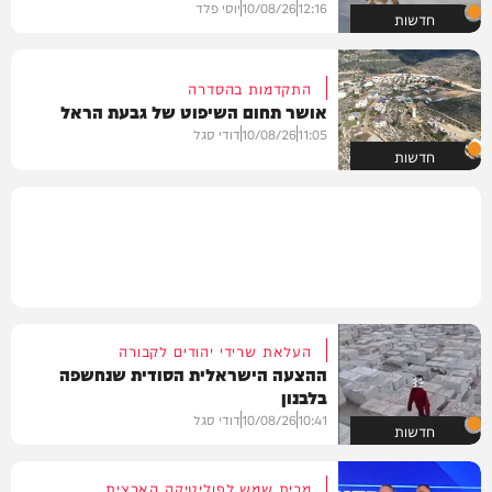
12:16
10/08/26
יוסי פלד
חדשות
התקדמות בהסדרה
אושר תחום השיפוט של גבעת הראל
11:05
10/08/26
דודי סגל
חדשות
העלאת שרידי יהודים לקבורה
ההצעה הישראלית הסודית שנחשפה
בלבנון
10:41
10/08/26
דודי סגל
חדשות
מבית שמש לפוליטיקה הארצית