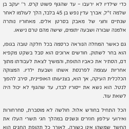
כדי שילדיו לא ירעבו – עד שהגוף פשוט קרס. ר' יעקב בן
שלמה ז"ל, אברך עדין נפש בן 45 בלבד, הלך לעולמו לאחר
שנתיים וחצי של מאבק בסרטן אלים. מאחוריו נותרה
אלמנה שבורה ושבעה יתומים, שישה מהם טרם נישאו.
גם כאשר המחלה הנוראה כרסמה בכל חלקה טובה בגופו,
הוא בחר לשתוק. חודשים ארוכים הוא סבל בשקט מקפיא
דם, הסתיר את כאביו התופת, והמשיך לצאת לעבודתו מתוך
אחריות עצומה לפרנסת אשתו ושבעת ילדיו. המצוקה
הכלכלית העיקה, אך הוא, בצניעותו האופיינית, סירב להפוך
לנטל. הוא נשא את ייסוריו לבדו, עד שהגוף לא יכול היה
לשאת עוד.
הכל התחיל בחודש אלול. חולשה לא מוסברת, סחרחורות
ואירועי עילפון חוזרים ונשנים במהלך חגי תשרי העלו את
החשד שמשהו אינו כשורה. לאורך כל תקופת החגים הוא