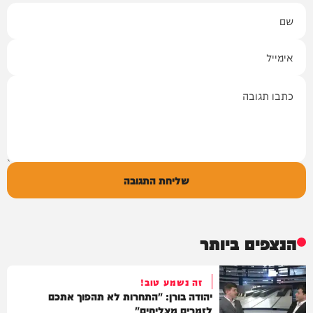
שם
אימייל
תגובה
שליחת התגובה
הנצפים ביותר
זה נשמע טוב!
יהודה בורן: "התחרות לא תהפוך אתכם
לזמרים מצליחים"