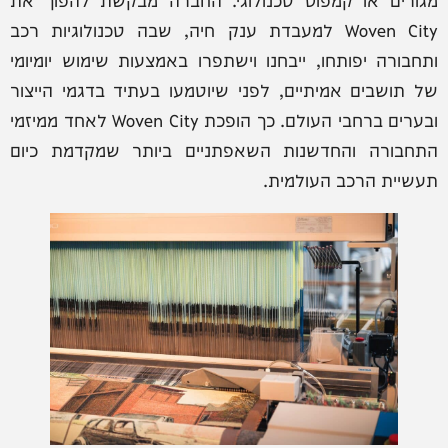
Woven City למעבדת ענק חיה, שבה טכנולוגיות רכב
ותחבורה יפותחו, ייבחנו וישתפרו באמצעות שימוש יומיומי
של תושבים אמיתיים, לפני שיוטמעו בעתיד בדגמי הייצור
ובערים ברחבי העולם. כך הופכת Woven City לאחד ממיזמי
התחבורה והחדשנות השאפתניים ביותר שמקדמת כיום
תעשיית הרכב העולמית.