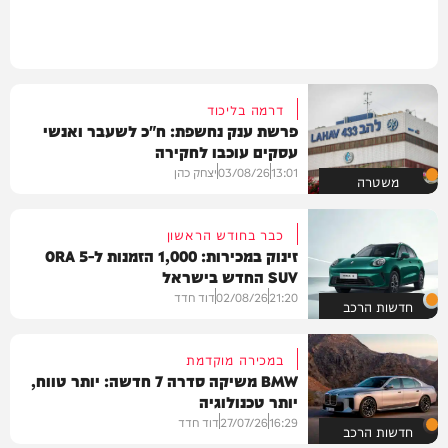
דרמה בליכוד
פרשת ענק נחשפת: ח"כ לשעבר ואנשי
עסקים עוכבו לחקירה
13:01
03/08/26
יצחק כהן
משטרה
כבר בחודש הראשון
זינוק במכירות: 1,000 הזמנות ל-ORA 5
SUV החדש בישראל
21:20
02/08/26
דוד חדד
חדשות הרכב
במכירה מוקדמת
BMW משיקה סדרה 7 חדשה: יותר טווח,
יותר טכנולוגיה
16:29
27/07/26
דוד חדד
חדשות הרכב