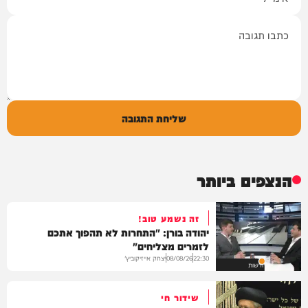
תגובה
שליחת התגובה
הנצפים ביותר
זה נשמע טוב!
יהודה בורן: "התחרות לא תהפוך אתכם
לזמרים מצליחים"
יצחק אייזיקוביץ'
08/08/26
22:30
חדשות
שידור חי