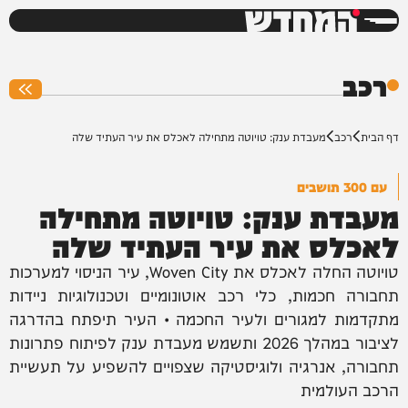
המחדש
0%
רכב
דף הבית
רכב
מעבדת ענק: טויוטה מתחילה לאכלס את עיר העתיד שלה
עם 300 תושבים
מעבדת ענק: טויוטה מתחילה
לאכלס את עיר העתיד שלה
טויוטה החלה לאכלס את Woven City, עיר הניסוי למערכות
תחבורה חכמות, כלי רכב אוטונומיים וטכנולוגיות ניידות
מתקדמות למגורים ולעיר החכמה • העיר תיפתח בהדרגה
לציבור במהלך 2026 ותשמש מעבדת ענק לפיתוח פתרונות
תחבורה, אנרגיה ולוגיסטיקה שצפויים להשפיע על תעשיית
הרכב העולמית