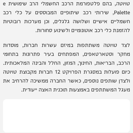
טויוטה, בהם פלטפורמת הרכב החשמלי הרב שימושית e
Palette, שירותי רכב שיתופיים המבוססים על כלי רכב
חשמליים אישיים ושלושה גלגלים, וכן מערכות רובוטיות
להזמנת כלי רכב אוטונומיים ולשינוע סחורות.
לצד טויוטה משתתפות במיזם עשרות חברות, מוסדות
מחקר וסטארטאפים, המפתחים בעיר פתרונות בתחומי
הרכב, הבריאות, החינוך, המזון, החלל והבינה המלאכותית.
כיום פועלות במסגרת הפרויקט 12 חברות מקבוצת טויוטה
ולצדן שותפים נוספים, כאשר החברה ממשיכה להרחיב את
מעגל המשתתפים באמצעות תוכנית האצה ייעודית.