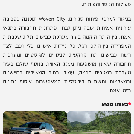
פעילות הניסוי והפיתוח.
בניגוד למרכזי פיתוח סגורים, Woven City תוכננה כסביבה
עירונית אמיתית שבה ניתן לבחון פתרונות תחבורה בתנאי
אמת. בין היתר הוקמה בעיר מערכת כבישים תלת שכבתית
המפרידה בין הולכי רגל, כלי ניידות אישיים וכלי רכב, לצד
רשת כבישים תת קרקעית לניסויים לוגיסטיים ומערכות
תחבורה שאינן מושפעות ממזג האוויר. בנוסף שולבו בעיר
מערכת רמזורים חכמה, עמודי רחוב המצוידים בחיישנים
ובמצלמות ותשתיות דיגיטליות המאפשרות איסוף נתונים
בזמן אמת.
באותו נושא