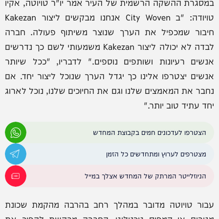
במסגרת ההשקה הרשמית של העיר אמר יו"ר טויוטה, אקיו
טויודה: "ב City Woven אנחנו מבקשים ליצור Kakezan
חיבור שמכפיל את הערך שנוצר משיתוף פעולה. חברה
לבדה לא יכולה ליצור Kakezan משמעותי לשם כך נדרשים
אנשים רעיונות ושותפים נוספים." לדבריו, "ככל שיותר
אנשים יצטרפו אלינו כך יגדל הערך שנוכל ליצור יחד. אם
נחבר את המאמצים שלנו וגם את החיוכים שלנו, נוכל לארוג
יחד עתיד טוב יותר."
הצטרפו לעדכונים חמים בקבוצת המחדש
מצטרפים לערוץ ומתחדשים כל הזמן
הניוזלייטר המרתק של המחדש אצלך במייל
עבור טויוטה מדובר במהלך רחב בהרבה מהקמת שכונת
מגורים או קמפוס טכנולוגי. החברה מבקשת להפוך את