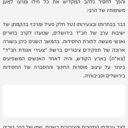
והפך לחסיד נלהב המקדיש את כל חילו ומרצו למען
משימותיו של הרבי.
כבר בבחרותו ובצעירותו נטל חלק פעיל ומרכזי בהקמתן של
ישיבות ערב של חב"ד בירושלים, שנועדו לקרב בחורים
ואנשי מעשה לתורת החסידות. בהמשך השנים כיהן בשורה
ארוכה של תפקידים ציבוריים ברשת "צעירי אגודת חב"ד"
(צא"ח) בארץ הקודש, והיה לאחד האנשים המשפיעים
ביותר על עיצוב מוסדות החינוך וההסברה של החסידות
בירושלים וסביבותיה.
לצד עבודתו החינוכית והציבורית בשטח, שמו של הרב טוביה