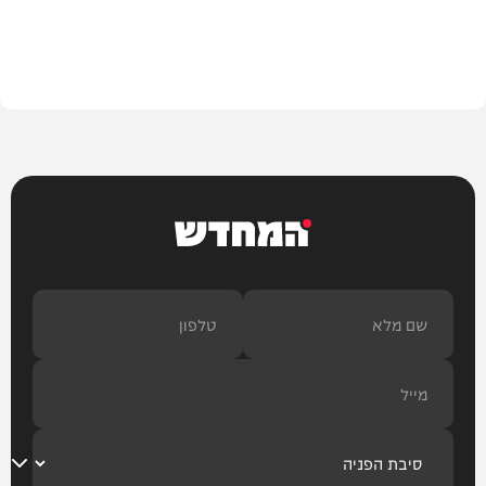
דעות
המחדש