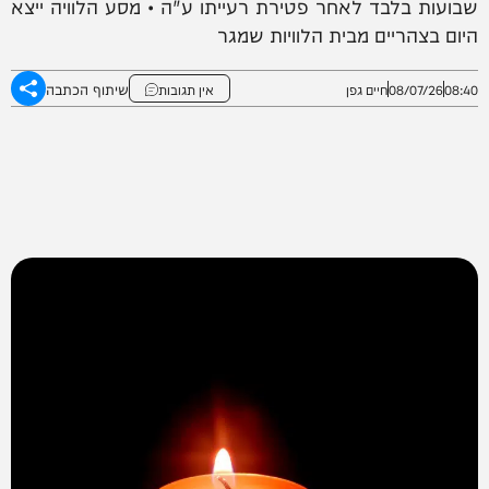
שבועות בלבד לאחר פטירת רעייתו ע"ה • מסע הלוויה ייצא
היום בצהריים מבית הלוויות שמגר
שיתוף הכתבה
08:40
08/07/26
חיים גפן
אין תגובות