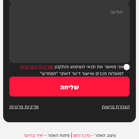
אני מאשר את תנאי השימוש והתקנון
ומדיניות הפרטיות
למשלוח תכנים ואישור דיוור לאתר "המחדש"
שליחה
הצהרת נגישות
מדיניות פרטיות
עיצוב האתר -
עדן ג'רמון
| פיתוח האתר -
יאיר ברויער