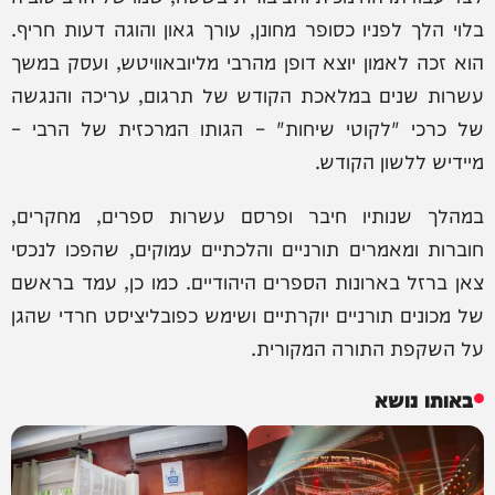
בלוי הלך לפניו כסופר מחונן, עורך גאון והוגה דעות חריף.
הוא זכה לאמון יוצא דופן מהרבי מליובאוויטש, ועסק במשך
עשרות שנים במלאכת הקודש של תרגום, עריכה והנגשה
של כרכי "לקוטי שיחות" – הגותו המרכזית של הרבי –
מיידיש ללשון הקודש.
במהלך שנותיו חיבר ופרסם עשרות ספרים, מחקרים,
חוברות ומאמרים תורניים והלכתיים עמוקים, שהפכו לנכסי
צאן ברזל בארונות הספרים היהודיים. כמו כן, עמד בראשם
של מכונים תורניים יוקרתיים ושימש כפובליציסט חרדי שהגן
על השקפת התורה המקורית.
באותו נושא