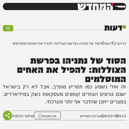
המחדש
0%
דעות
דף הבית
דעות
הסוד של נתניהו בפרשת הצוללות: להפיל את האחים המוסלמים
הסוד של נתניהו בפרשת
הצוללות: להפיל את האחים
המוסלמים
זה אולי נשמע כמו תסריט מופרך, אבל לא רק בישראל
ישנם גורמים הגוזרים קופונים מעסקאות נשק במיליארדים.
במצרים ייתכן שהדבר אף יותר מערכתי.
שיתוף הכתבה
09:43
28/03/19
מערכת המחדש
אין תגובות