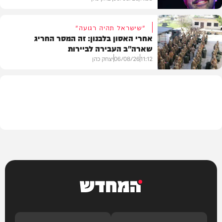
"שישראל תהיה רגועה"
אחרי האסון בלבנון: זה המסר החריג
שארה"ב העבירה לביירות
בעולם
11:12
06/08/26
יצחק כהן
מדיני
המחדש