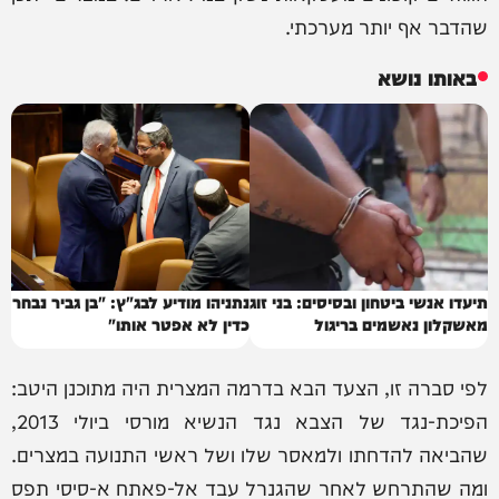
שהדבר אף יותר מערכתי.
באותו נושא
תיעדו אנשי ביטחון ובסיסים: בני זוג
נתניהו מודיע לבג"ץ: "בן גביר נבחר
מאשקלון נאשמים בריגול
כדין לא אפטר אותו"
לפי סברה זו, הצעד הבא בדרמה המצרית היה מתוכנן היטב:
הפיכת-נגד של הצבא נגד הנשיא מורסי ביולי 2013,
שהביאה להדחתו ולמאסר שלו ושל ראשי התנועה במצרים.
ומה שהתרחש לאחר שהגנרל עבד אל-פאתח א-סיסי תפס