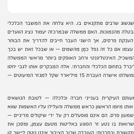
שרבים מתקנאים בו. היא צלחה את המשבר הכלכלי
 מהנמוכות. האם ממשלה שבמרכזה יעמוד נציג הוועדים
 פרסים, אך הישגי העבר חייבים להדריך את הבוחר
אם כל זה נפל כמָן מהשמים — או שבכל זאת יש בכך
 האינטליגנטי ורחב האופקים ביותר מראשי הממשלה
תחום הכלכלי והחברתי. אלה המבקרים אותו לגבי יחסו
המפלה, כביכול, לאזרחים הלא־יהודים, שוכחים לציין שממשלתו אישרה העברת 15 מיליארד שקל למגזר המיעוטים —
עיקרית בענייני חברה וכלכלה — לטובת הנושאים
מיומו הראשון כראש ממשלה והעלילו עליו האשמות שווא