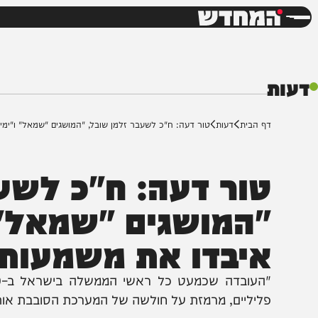
חדשות
דש
ף הבית
דעות
טור דעה: ח"כ לשעבר זלמן שובל, "המושגים "שמאל" ו"ימין" כבר מ
ור דעה: ח"כ לשעבר
המושגים "שמאל" ו"י
יבדו את משמעותם"
"העובד
ליליים, מרמזת על חולשה של המערכת הסובבת אותם…"