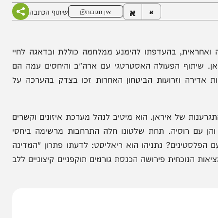
א
שיתוף הכתבה
א
אין תגובות
אית, בהעדפתו להימנע ממלחמה כוללת ובדאגה לחיי
שיתוף הפעולה האסטרטגי עם ארה"ב והיחסים עמה הם
 וזרועות הביטחון האחרות זכו בצדק בהערכה על
ת של איראן. הוא מיטיב לנהל מערכת איזונים וקשרים
ם רוסיה. תחת שלטונו חלה התרחבות מרשימה ביחסי
טינים? נתניהו הוא ריאליסט: לדעתו פתרון "המדינה
וכחית פירושה הכנסת גורמים תוקפניים קיצוניים ללב