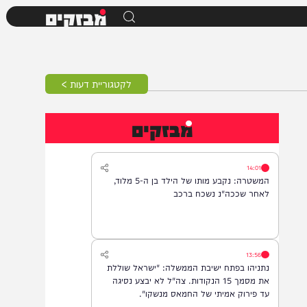
מבזקים
לקטגוריית דעות >
מבזקים
14:01
המשטרה: נקבע מותו של הילד בן ה-5 מלוד,
לאחר שככה"נ נשכח ברכב
13:56
נתניהו בפתח ישיבת הממשלה: "ישראל שוללת
את מסמך 15 הנקודות. צה"ל לא יבצע נסיגה