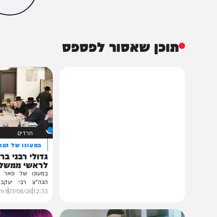
דעות
בחירות 2019
הארץ
זלמן שובל
הכתבה עניינה א
0%
תוכן שאסור לפספס
חרדים