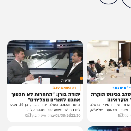
מצאתם טעות או בעיה בכתבה? כתבו לנו
ותך?
0%
חדשות