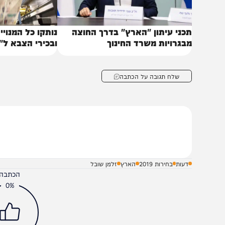
כני עיתון "הארץ" בדרך החוצה
נותקו כל המנויים של 
בגרויות משרד החינוך
ובכירי הצבא ל"הארץ"
שלח תגובה על הכתבה