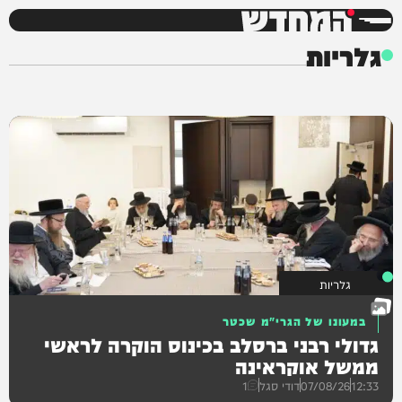
המחדש
גלריות
גלריות
במעונו של הגרי"מ שכטר
גדולי רבני ברסלב בכינוס הוקרה לראשי
ממשל אוקראינה
12:33
07/08/26
דודי סגל
1