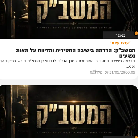
ה"
הדרמה בישיבה החסידית והדיווח על מאות
ה החסידית המובחרת • מרן הגר"ד לנדו ומרן הגרמ"ה הירש בריקוד עם
31/
יוסי פלד
0