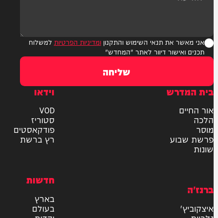
ר את תנאי השימוש והתקנון
ומדיניות הפרטיות
למשלוח
אישור דיוור לאתר "המחדש"
שליחה
דרש
וידאו
ם
VOD
סטוריז