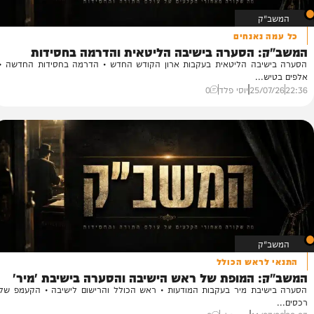
ק
נאנחים
 הסערה בישיבה הליטאית והדרמה בחסידות
ה
בה הליטאית בעקבות ארון הקודש החדש • הדרמה בחסידות החדשה •
הת
..
02
25/
יוסי פלד
0
ק
ראש הכולל