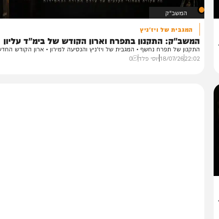
המשב"ק
המגבית של ויז'ניץ
משב"ק: התקנון בתפרח וארון הקודש של בימ"ד עליון
קנון של תפרח נחשף • המגבית של ויז'ניץ והנסיעה למירון • ארון הקודש החדש...
22:
18/07/26
יוסי פלד
0