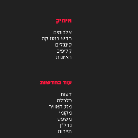
מידע
בריאות
טכנולוגיה
צרכנות
תוכן שיווקי
מיוזיק
אלבומים
חדש במוזיקה
סינגלים
קליפים
ראיונות
עוד בחדשות