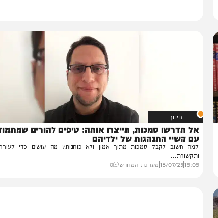
חינוך
ל תדרשו סמכות, תייצרו אותה: טיפים להורים שמתמודדים
ם קשיי התנהגות של ילדיהם
ה חשוב לקבל סמכות מתוך אמון ולא כוחנות? מה עושים כדי לעורר אמו
קשורת...
15:
18/07/25
מערכת המחדש
0