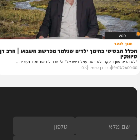
ר
יסי בחינוך ילדים שנלמד מפרשת השבוע | הרב דן
ן ביעקב ולא ראה עמל בישראל" ה' זוכר לנו את חסד נעורינו...
19/
הרב דן טיומקין
0