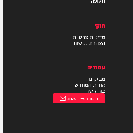
רכב
דו גלגלי
חדשות הרכב
נסיעת מבחן
תחבורה ציבורית
תעופה
חוקי
מדיניות פרטיות
הצהרת נגישות
עמודים
מבזקים