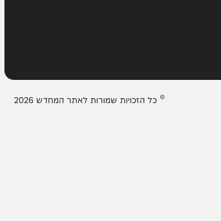
אודות המחדש
צור קשר
תיבת המייל האדום
© כל הזכויות שמורות לאתר המחדש 2026