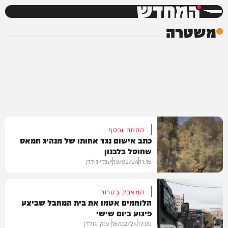
המחדש
משטרה
הסתה וכסף
כתב אישום נגד אחותו של מנהיג חמאס
שחוסל בלבנון
11:16
19/02/24
יענקי גולדן
המאבק בטרור
הלוחמים אטמו את בית המחבל שביצע
פיגוע ביום שישי
חדשות
17:09
18/02/24
יענקי גולדן