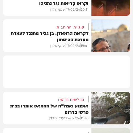
וקראו קריאות נגד נתניהו
חדשות
20:11
17/02/24
יענקי גולדן
סוגיית הר הבית
לקראת הרמאדן: בן גביר מתנגד לעמדת
מערכת הביטחון
חדשות
19:41
17/02/24
יענקי גולדן
חדשות
הבלשים נדהמו
אופנוע ואמל"ח של החמאס אותרו בבית
פרטי בדרום
11:48
15/02/24
יענקי גולדן