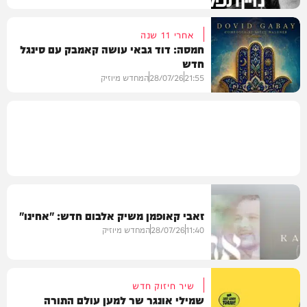
אחרי 11 שנה
חמסה: דוד גבאי עושה קאמבק עם סינגל
חדש
מיוזיק
21:55
28/07/26
המחדש מיוזיק
חדש במוזיקה
זאבי קאופמן משיק אלבום חדש: "אחינו"
11:40
28/07/26
המחדש מיוזיק
שיר חיזוק חדש
שמילי אונגר שר למען עולם התורה