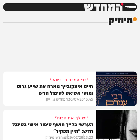
המחדש
מיוזיק
"רבי עמרם בן דיוואן"
חיים איצקוביץ' מארח את שייע גרוס
ומוטי אטיאס לסינגל חדש
15:45
30/07/26
המחדש מיוזיק
"יש לך את הכוח"
הערשי בלייך חושף סיפור אישי בסינגל
חדש: "מיין תפקיד"
מיוזיק
23:23
29/07/26
המחדש מיוזיק