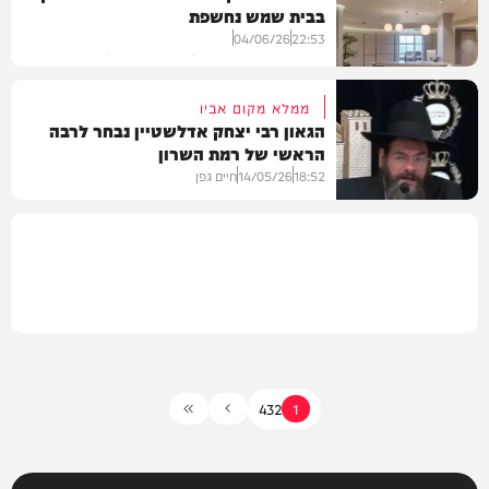
בבית שמש נחשפת
חדשות
04/06/26
22:53
מערכת המחדש בשיתוף 'אסותא אופטיק'
ממלא מקום אביו
הגאון רבי יצחק אדלשטיין נבחר לרבה
הראשי של רמת השרון
חדשות
18:52
14/05/26
חיים גפן
חרדים
4
3
2
1