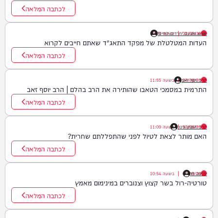
לכתבה המלאה
07/08/26
|
בשעה
מוגש מטעם 'חרדים לחיים'
12:09
העדות המטלטלת של מפקד התאג"ד שאתם חייבים לקרוא
לכתבה המלאה
07/08/26
הרב יוסף זאב
|
בשעה
11:55
התרמית במסמכי הטאבו שהותירה את הרב בהלם | הרב יוסף זאב
לכתבה המלאה
07/08/26
הרב יהונתן ורנר
|
בשעה
11:09
האם מותר לצאת לטיול לפני שהתפללתם שחרית?
לכתבה המלאה
פנינה לוי
07/08/26
|
בשעה
10:54
טורטיה-רול בשר קצוץ וצנוברים במינימום מאמץ
לכתבה המלאה