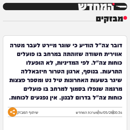
המחדש
מבזקים
דובר צה"ל הודיע כי שוגר מיירט לעבר מטרה
אווירית חשודה שזוהתה במרחב בו פועלים
כוחות צה"ל. לפי המדיניות, לא הופעלו
התרעות. בנוסף, ארגון הטרור חיזבאללה
שיגר בשעות האחרונות טיל נט ומספר פצצות
מרגמה שנפלו בסמוך למרחב בו פועלים
כוחות צה"ל בדרום לבנון. אין נפגעים לכוחות.
שיתוף המבזק
00:34
14/05/26
מערכת המחדש