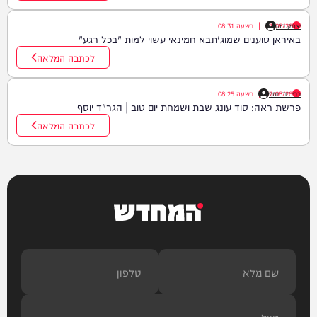
יצחק כהן
07/08/26
|
בשעה
08:31
באיראן טוענים שמוג'תבא חמינאי עשוי למות "בכל רגע"
לכתבה המלאה
רבי דוד יוסף
07/08/26
|
בשעה
08:25
פרשת ראה: סוד עונג שבת ושמחת יום טוב | הגר"ד יוסף
לכתבה המלאה
המחדש