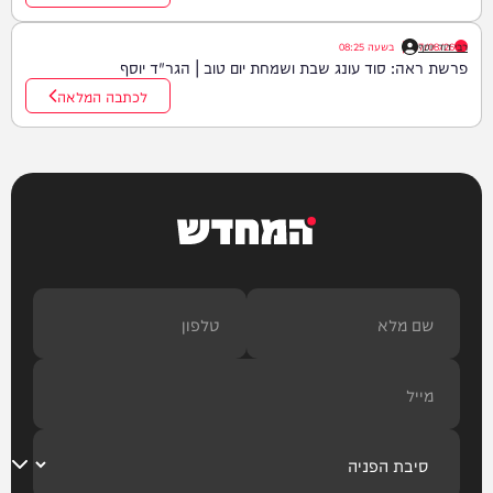
רבי דוד יוסף
07/08/26
|
בשעה
08:25
פרשת ראה: סוד עונג שבת ושמחת יום טוב | הגר"ד יוסף
לכתבה המלאה
המחדש