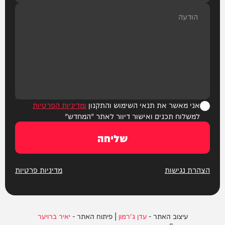
אני מאשר את תנאי השימוש והתקנון
ומדיניות הפרטיות
למשלוח תכנים ואישור דיוור לאתר "המחדש"
שליחה
הצהרת נגישות
מדיניות פרטיות
עיצוב האתר -
עדן ג'רמון
| פיתוח האתר -
יאיר ברויער