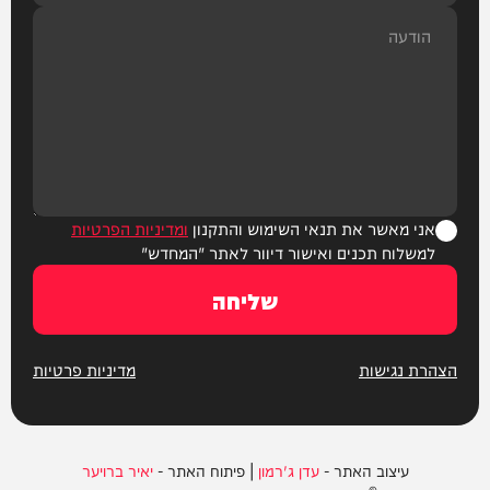
אני מאשר את תנאי השימוש והתקנון
ומדיניות הפרטיות
למשלוח תכנים ואישור דיוור לאתר "המחדש"
שליחה
הצהרת נגישות
מדיניות פרטיות
עיצוב האתר -
עדן ג'רמון
| פיתוח האתר -
יאיר ברויער