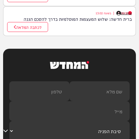
יצחק כהן
07/08/26
|
בשעה
13:02
ברית חדשה: שלוש המעצמות המוסלמיות בדרך להסכם הגנה
לכתבה המלאה
המחדש