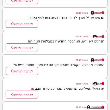
לכתבה המלאה
יענקי גולדן
09/08/26
|
בשעה
22:18
מדאיג: צה"ל נערך לרידוד כוחות בעזה כמו לפני הטבח
לכתבה המלאה
דוד חדד
09/08/26
|
בשעה
22:06
הנהגים לא יידעו: המהפכה החדשה במצלמות המהירות
לכתבה המלאה
יענקי גולדן
09/08/26
|
בשעה
21:48
המחבל מהפיגוע הקטלני שהסתכסך עם סינוואר – מוחזק בישראל
לכתבה המלאה
שוקי כץ
09/08/26
|
בשעה
21:35
זה חוקי? המיליונים שהשמאל שופך על עידוד הצבעה
לכתבה המלאה
09/08/26
יצחק מושקוביץ
|
בשעה
21:12