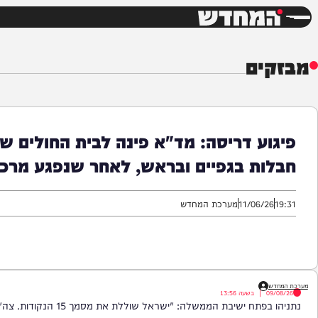
חדשות
דש
ים
 בגפיים ובראש, לאחר שנפגע מרכב במהלך הפגנה בכב
11/06/
מערכת המחדש
|
בשעה
13:56