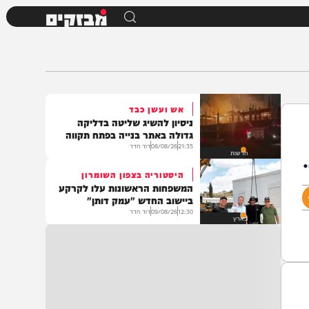
מבזקים
אש ועשן כבד
ניסיון להשיג שליטה בדליקה
גדולה באתר בנייה בפתח תקווה
21:35
08/08/26
דוד חדד
חדשות
היסטוריה בצפון השומרון
המשפחות הראשונות עלו לקרקע
ביישוב החדש "עמק דותן"
12:30
09/08/26
דוד חדד
בארץ