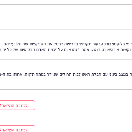
לוקסמבורג ערעור תקדימי בדרישה לבטל את הסנקציות שהוטלו עליהם
ילד כבן 3 שרכב על תלת אופן נפגע מרכב ברחוב הרב כהנמן בבני ברק ופונה במצב בינוני עם חבלת ראש לבית החולים שניידר בפתח תקווה. אחותו בת ה-12
לכתבה המלאה