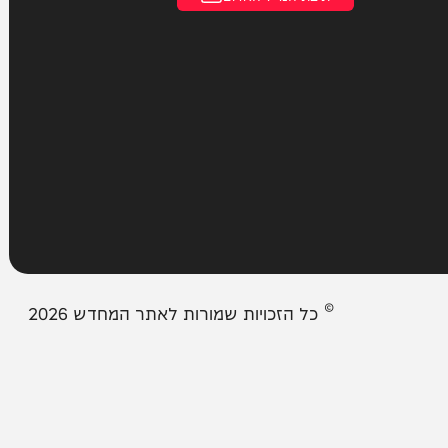
עמודים
מבזקים
אודות המחדש
צור קשר
תיבת המייל האדום