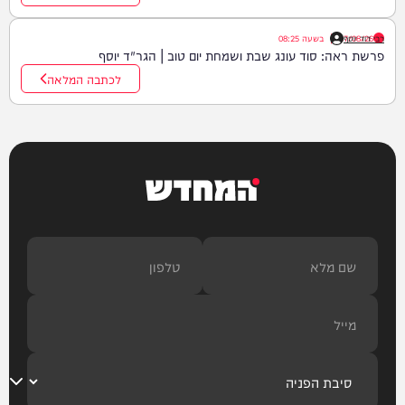
רבי דוד יוסף
07/08/26
|
בשעה
08:25
פרשת ראה: סוד עונג שבת ושמחת יום טוב | הגר"ד יוסף
לכתבה המלאה
המחדש