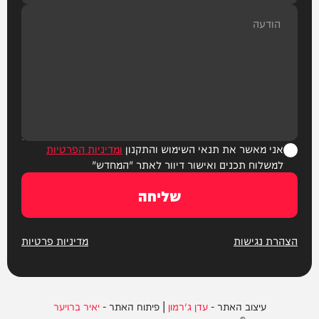
אני מאשר את תנאי השימוש והתקנון
ומדיניות הפרטיות
למשלוח תכנים ואישור דיוור לאתר "המחדש"
שליחה
הצהרת נגישות
מדיניות פרטיות
עיצוב האתר -
עדן ג'רמון
| פיתוח האתר -
יאיר ברויער