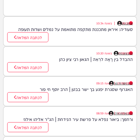
יצחק כהן
07/08/26
|
בשעה
10:34
סעודיה: איראן מתכננת מתקפה מתואמת על נמלים ושדות תעופה
לכתבה המלאה
הרב ציון כהן
07/08/26
|
בשעה
10:20
ההבדל בין רָאָה לרְאֵה | הגאון רבי ציון כהן
לכתבה המלאה
07/08/26
|
הרב יוסף חי פור
בשעה
09:15
האגרוף שסגרת יפגע בך ישר בבטן | הרב יוסף חי פור
לכתבה המלאה
07/08/26
|
הרב אליהו אילוז
בשעה
08:59
ורחמך: ביאור נפלא על פרשת עיר הנידחת | הג"ר אליהו אילוז
לכתבה המלאה