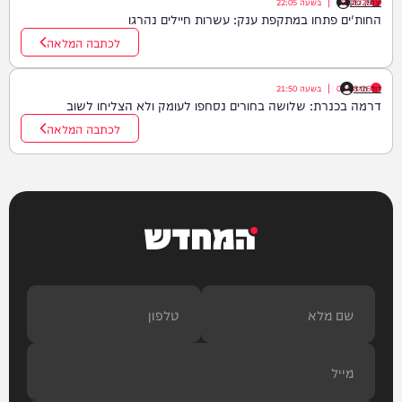
יצחק כהן
06/08/26
|
בשעה
22:05
החות'ים פתחו במתקפת ענק: עשרות חיילים נהרגו
לכתבה המלאה
דוד חדד
06/08/26
|
בשעה
21:50
דרמה בכנרת: שלושה בחורים נסחפו לעומק ולא הצליחו לשוב
לכתבה המלאה
המחדש