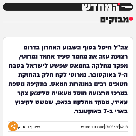
המחדש
מבזקים
צה"ל חיסל בסוף השבוע האחרון בדרום
רצועת עזה את מחמד סעיד אחמד נמרוטי,
מפקד מחלקה בחמאס שפשט לישראל בטבח
ה-7 באוקטובר. נמרוטי לקח חלק בהחזקת
חטופים רבים במנהרות חמאס. בתקיפה נוספת
במרכז הרצועה חוסל מעאויה סלימאן צקר
עאידי, מפקד מחלקה בגאפ, שפשט לקיבוץ
בארי ב-7 באוקטובר.
שיתוף המבזק
14:18
17/06/26
מערכת המחדש