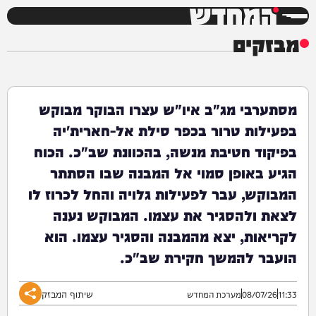
המחדש
מבזקים
מסתערבי מג"ב איו"ש עצרו הבוקר מבוקש
בפעילות טרור בכפר סילת אל-חארית'יה
בפיקוד חטיבת מנשה, בהכוונת שב"כ. הכוח
הגיע באופן סמוי אל המבנה שבו הסתתר
המבוקש, עבר לפעילות גלויה והחל לכרוז לו
לצאת ולהסגיר את עצמו. המבוקש נענה
לקריאות, יצא מהמבנה והסגיר עצמו. הוא
הועבר להמשך חקירת שב"כ.
שיתוף המבזק
11:33
08/07/26
מערכת המחדש