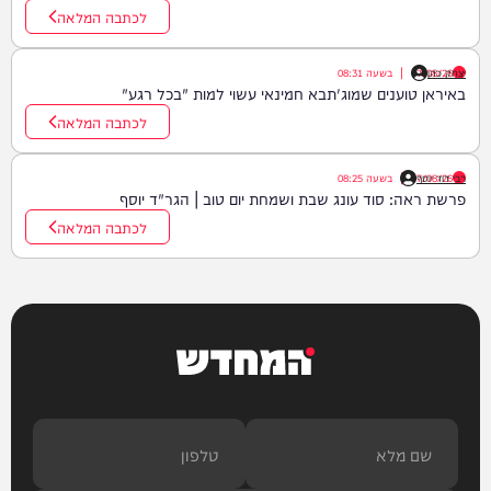
לכתבה המלאה
יצחק כהן
07/08/26
|
בשעה
08:31
באיראן טוענים שמוג'תבא חמינאי עשוי למות "בכל רגע"
לכתבה המלאה
רבי דוד יוסף
07/08/26
|
בשעה
08:25
פרשת ראה: סוד עונג שבת ושמחת יום טוב | הגר"ד יוסף
לכתבה המלאה
המחדש