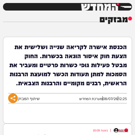
המחדש
מבזקים
הכנסת אישרה לקריאה שנייה ושלישית את
הצעת חוק איסור הונאה בכשרות. החוק
מבטל פעילות גופי כשרות פרטיים ומעביר את
הסמכות למתן תעודות הכשר למועצת הרבנות
הראשית, רבנים מקומיים והרבנות הצבאית.
שיתוף המבזק
12:25
08/07/26
מערכת המחדש
דודי סגל
06/08/26
|
בשעה
20:09