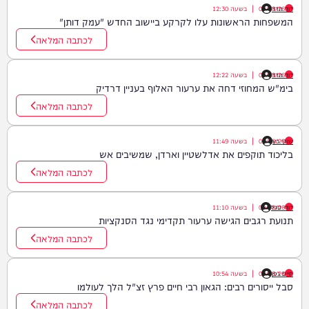
דוד חדד
09/08/26
|
בשעה
12:30
המשפחות הראשונות עלו לקרקע ביישוב החדש "עמק דותן"
לכתבה המלאה
דוד חדד
09/08/26
|
בשעה
12:22
בימ"ש המחוזי דחה את ערעור האלוף בעניין דרדיק
לכתבה המלאה
שוקי כץ
09/08/26
|
בשעה
11:49
בליכוד תוקפים את אדלשטיין וארדן, שמשיבים אש
לכתבה המלאה
דודי סגל
09/08/26
|
בשעה
11:10
תנועת רגבים הגישה ערעור תקדימי נגד הסנקציות
לכתבה המלאה
חיים גפן
09/08/26
|
בשעה
10:54
סבל ייסורים רבים: הגאון רבי חיים פרץ זצ"ל הלך לעולמו
לכתבה המלאה