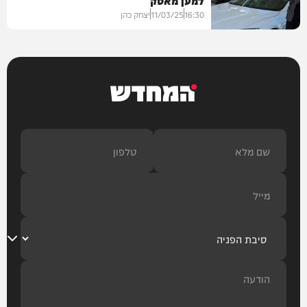
16:30
11/03/25
יצחק כהן
חדשות
המחדש