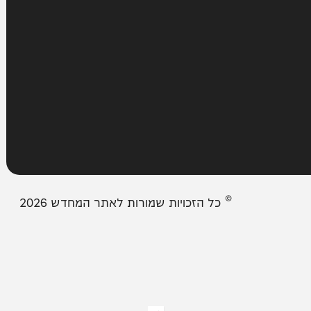
עמודים
מבזקים
אודות המחדש
צור קשר
תיבת המייל האדום