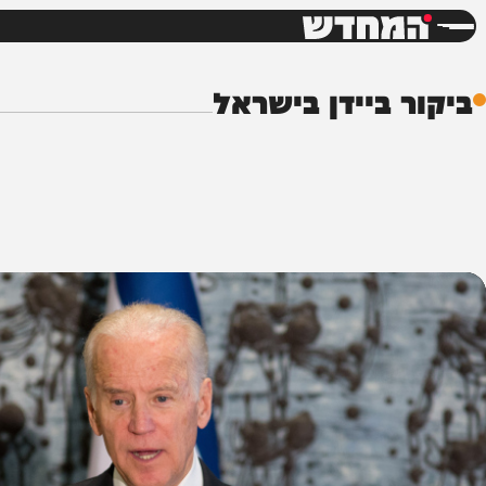
חדשות
דש
 ביידן בישראל