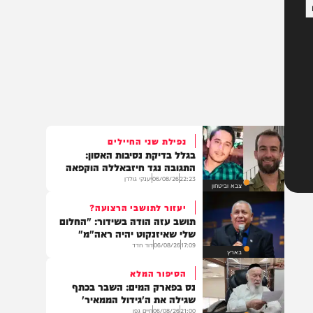
נפילת שני החיילים
בגלל בדיקת נסיבות האסון:
התגובה נגד חיזבאללה הוקפאה
22:23
06/08/26
יענקי גולדן
צבא וביטחון
יעזור לתושבי הרצועה?
תושב עזה הודה בשידור: "החלום
שלי שאיזנקוט יהיה ראה"מ"
17:09
06/08/26
דוד חדד
בארץ
הסיפור המלא