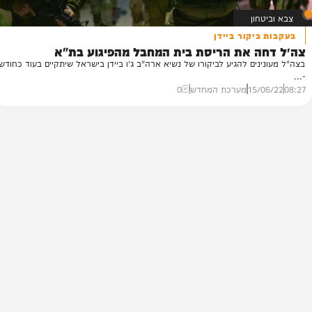
ון
יקור ביידן
ה את הריסת בית המחבל מהפיגוע בת"א
ים להגיע לביקורו של נשיא ארה"ב ג'ו ביידן בישראל שיתקיים בעוד כחודש
15/
מערכת המחדש
0