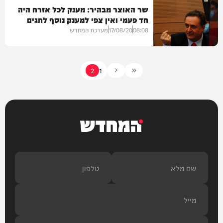
שר האוצר מבהיר: מענק לכל אזרח היה
חד פעמי ואין צפי למענק נוסף לחגים
בארץ
08:08
17/08/20
מערכת המחדש
2
1
כלכלה
המחדש