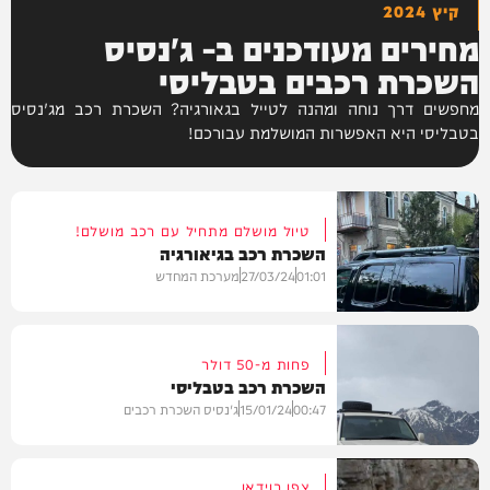
קיץ 2024
מחירים מעודכנים ב- ג'נסיס
השכרת רכבים בטבליסי
מחפשים דרך נוחה ומהנה לטייל בגאורגיה? השכרת רכב מג'נסיס
בטבליסי היא האפשרות המושלמת עבורכם!
טיול מושלם מתחיל עם רכב מושלם!
השכרת רכב בגיאורגיה
01:01
27/03/24
מערכת המחדש
פחות מ-50 דולר
השכרת רכב בטבליסי
צרכנות
00:47
15/01/24
ג'נסיס השכרת רכבים
צפו בוידאו