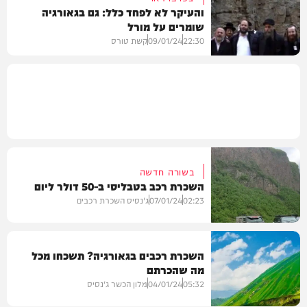
והעיקר לא לפחד כלל: גם בגאורגיה
שומרים על מורל
צרכנות
22:30
09/01/24
קשת טורס
וידאו
בשורה חדשה
השכרת רכב בטבליסי ב-50 דולר ליום
02:23
07/01/24
ג'נסיס השכרת רכבים
השכרת רכבים בגאורגיה? תשכחו מכל
מה שהכרתם
צרכנות
05:32
04/01/24
מלון הכשר ג'נסיס