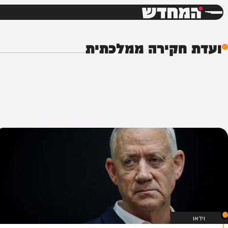
חדשות
דש
חקירה ממלכתית