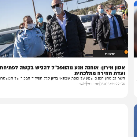
חדשות
סון מירון: אוחנה מנע מהמפכ"ל להגיש בקשה לפתיחת
עדת חקירה ממלכתית
ר לביטחון הפנים שמע על כוונת שבתאי בדיון סגל הפיקוד הבכיר של המשטרה –...
22:
03/05/21
יוסי ויזל
14