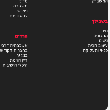
חדשות
בארץ
בעולם
יהדות
מדיני
משטרה
פוליטי
צבא וביטחון
חרדים
ית
אשכבתיה דרבי
סוקה
בחצרות הקודש
במגזר
דיין האמת
היכלי הישיבות