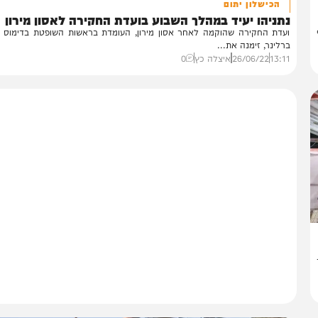
הכישלון יתום
ניהו יעיד במהלך השבוע בועדת החקירה לאסון מירון
דת החקירה שהוקמה לאחר אסון מירון, העומדת בראשות השופטת בדימוס דבור
לינר, זימנה את...
13:
26/06/22
איצלה כץ
0