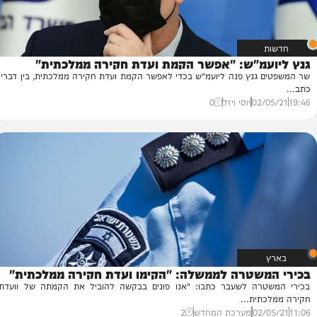
עמ"ש: "אפשר הקמת ועדת חקירה ממלכתית"
גנץ פנה ליועמ"ש בכדי לאפשר הקמת ועדת חקירה ממלכתית, בין דבריו
02/
יוסי ויזל
0