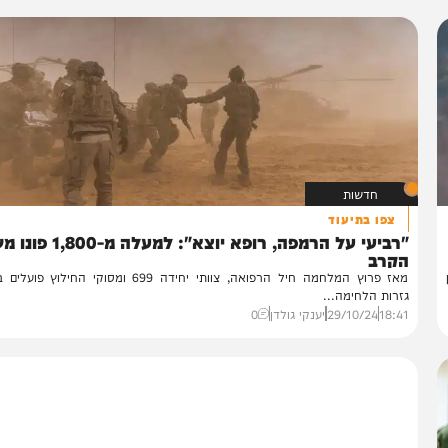
חדשות
צפו בתיעוד
"רביעי על הרמפה, רופא יוצא": למעלה מ-1,800 פונו 
קרב
מאז פרוץ המלחמה חיל הרפואה, צוותי יחידה 699 ומסוקי החילוץ פועלים בש
רות הלחימה...
18:
29/10/24
יענקי גולדן
0