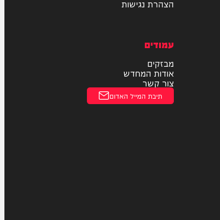
תחבורה ציבורית
תעופה
חוקי
מדיניות פרטיות
הצהרת נגישות
עמודים
מבזקים
אודות המחדש
צור קשר
תיבת המייל האדום