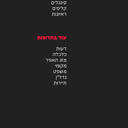
תוכן שיווקי
מיוזיק
אלבומים
חדש במוזיקה
סינגלים
קליפים
ראיונות
עוד בחדשות
דעות
כלכלה
מזג האוויר
מקומי
משפט