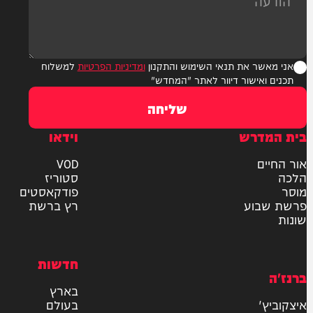
ר את תנאי השימוש והתקנון
ומדיניות הפרטיות
למשלוח
אישור דיוור לאתר "המחדש"
שליחה
דרש
וידאו
ם
VOD
סטוריז
פודקאסטים