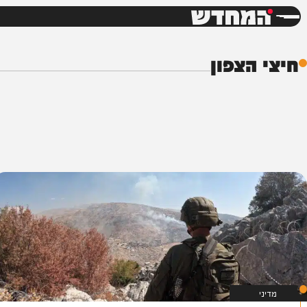
חדשות
דש
הצפון