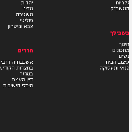
וע
רץ ברשת
חדשות
בארץ
בעולם
יהדות
מדיני
משטרה
פוליטי
צבא וביטחון
חרדים
ית
אשכבתיה דרבי
סוקה
בחצרות הקודש
במגזר