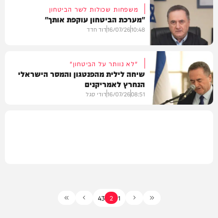
משפחות שכולות לשר הביטחון
"מערכת הביטחון עוקפת אותך"
צבא וביטחון
10:48
16/07/26
דוד חדד
"לא נוותר על הביטחון"
שיחה לילית מהפנטגון והמסר הישראלי
הנחרץ לאמריקנים
חדשות
08:51
16/07/26
דודי סגל
חדשות
4
3
2
1