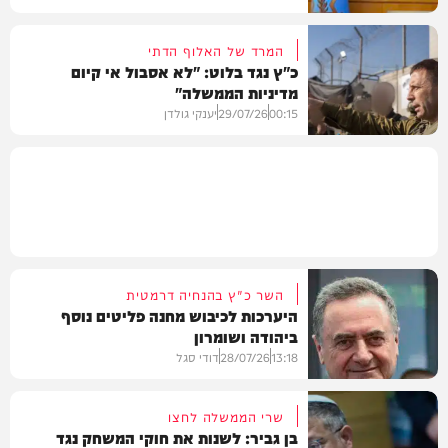
המרד של האלוף הדתי
כ"ץ נגד בלוט: "לא אסבול אי קיום
מדיניות הממשלה"
צבא וביטחון
00:15
29/07/26
יענקי גולדן
צבא וביטחון
השר כ"ץ בהנחיה דרמטית
היערכות לכיבוש מחנה פליטים נוסף
ביהודה ושומרון
13:18
28/07/26
דודי סגל
שרי הממשלה לחצו
בן גביר: לשנות את חוקי המשחק נגד