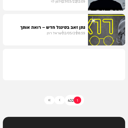
12:09
27/03/22
זלמן לוי
נתן זאב בסינגל חדש – רואה אותך
מיוזיק
18:59
12/05/21
ישראל רוזן
חדש במוזיקה
4
3
2
1