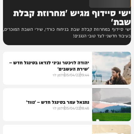
ישי סיידוף מגיש 'מחרוזת קבלת
שבת'
ישי סיידוף במחרוזת קבלת שבת בניחוח כורדי, שירי השבת המוכרים,
בעיבוד חדשני לצד טובי הנגנים!
יהודה לויכטר וביני לנדאו בסינגל חדש –
'שירת העשבים'
19:44
05/04/22
זלמן לוי
נתנאל עמר בסינגל חדש – 'נווד'
סינגלים
18:46
05/04/22
זלמן לוי